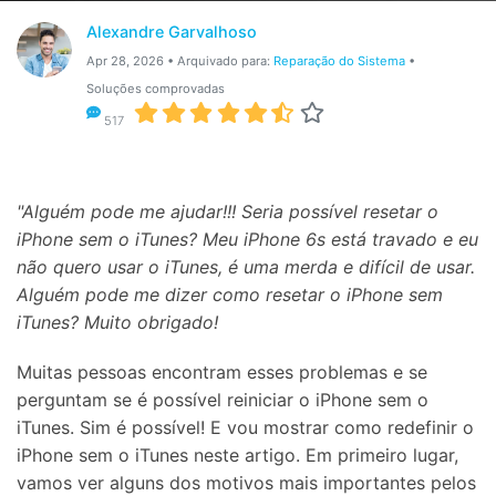
Gerenciador de dados
Ver Todos Os Aplicativos
Alexandre Garvalhoso
Reparar Celular
Apr 28, 2026 • Arquivado para:
Reparação do Sistema
•
Soluções comprovadas
Proteção do celular
517
Encontre Mais Soluções
"Alguém pode me ajudar!!! Seria possível resetar o
iPhone sem o iTunes? Meu iPhone 6s está travado e eu
não quero usar o iTunes, é uma merda e difícil de usar.
Alguém pode me dizer como resetar o iPhone sem
iTunes? Muito obrigado!
Muitas pessoas encontram esses problemas e se
perguntam se é possível reiniciar o iPhone sem o
iTunes. Sim é possível! E vou mostrar como redefinir o
iPhone sem o iTunes neste artigo. Em primeiro lugar,
vamos ver alguns dos motivos mais importantes pelos