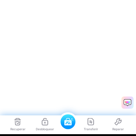
Recuperar
Desbloquear
Transferir
Reparar