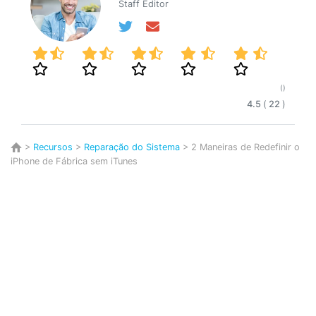
Staff Editor
()
4.5
(
22
)
>
Recursos
>
Reparação do Sistema
> 2 Maneiras de Redefinir o
iPhone de Fábrica sem iTunes