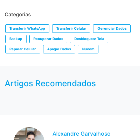
Categorias
Transferir WhatsApp
Transferir Celular
Gerenciar Dados
Backup
Recuperar Dados
Desbloquear Tela
Reparar Celular
Apagar Dados
Nuvem
Artigos Recomendados
Alexandre Garvalhoso