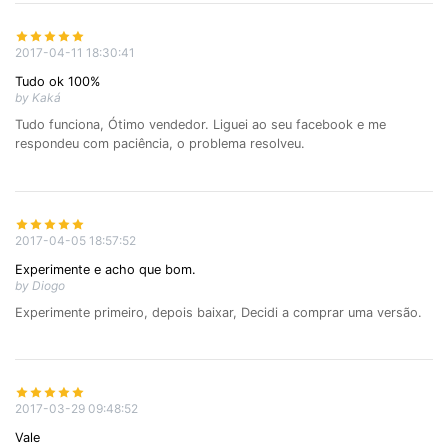
2017-04-11 18:30:41
Tudo ok 100%
by Kaká
Tudo funciona, Ótimo vendedor. Liguei ao seu facebook e me
respondeu com paciência, o problema resolveu.
2017-04-05 18:57:52
Experimente e acho que bom.
by Diogo
Experimente primeiro, depois baixar, Decidi a comprar uma versão.
2017-03-29 09:48:52
Vale