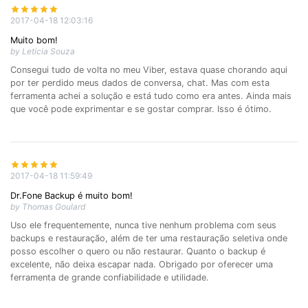
2017-04-18 12:03:16
Muito bom!
by Letícia Souza
Consegui tudo de volta no meu Viber, estava quase chorando aqui
por ter perdido meus dados de conversa, chat. Mas com esta
ferramenta achei a solução e está tudo como era antes. Ainda mais
que você pode exprimentar e se gostar comprar. Isso é ótimo.
2017-04-18 11:59:49
Dr.Fone Backup é muito bom!
by Thomas Goulard
Uso ele frequentemente, nunca tive nenhum problema com seus
backups e restauração, além de ter uma restauração seletiva onde
posso escolher o quero ou não restaurar. Quanto o backup é
excelente, não deixa escapar nada. Obrigado por oferecer uma
ferramenta de grande confiabilidade e utilidade.