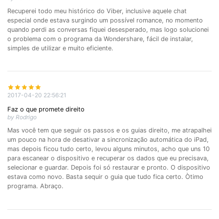
Recuperei todo meu histórico do Viber, inclusive aquele chat
especial onde estava surgindo um possível romance, no momento
quando perdi as conversas fiquei desesperado, mas logo solucionei
o problema com o programa da Wondershare, fácil de instalar,
simples de utilizar e muito eficiente.
2017-04-20 22:56:21
Faz o que promete direito
by Rodrigo
Mas você tem que seguir os passos e os guias direito, me atrapalhei
um pouco na hora de desativar a sincronização automática do iPad,
mas depois ficou tudo certo, levou alguns minutos, acho que uns 10
para escanear o dispositivo e recuperar os dados que eu precisava,
selecionar e guardar. Depois foi só restaurar e pronto. O dispositivo
estava como novo. Basta sequir o guia que tudo fica certo. Òtimo
programa. Abraço.