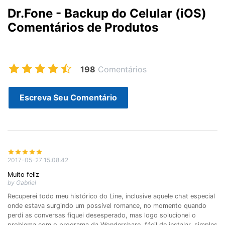
Dr.Fone - Backup do Celular (iOS)
Comentários de Produtos
198
Comentários
Escreva Seu Comentário
2017-05-27 15:08:42
Muito feliz
by Gabriel
Recuperei todo meu histórico do Line, inclusive aquele chat especial
onde estava surgindo um possível romance, no momento quando
perdi as conversas fiquei desesperado, mas logo solucionei o
problema com o programa da Wondershare, fácil de instalar, simples