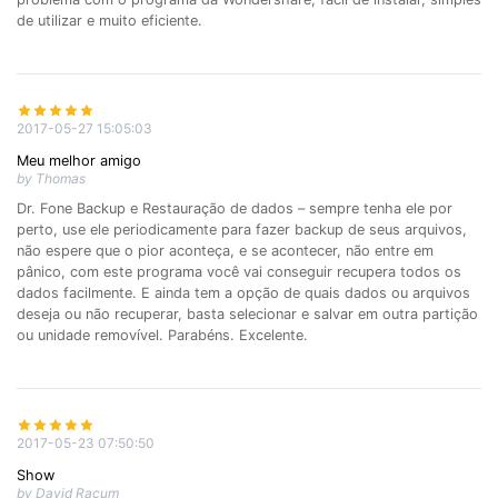
de utilizar e muito eficiente.
2017-05-27 15:05:03
Meu melhor amigo
by Thomas
Dr. Fone Backup e Restauração de dados – sempre tenha ele por
perto, use ele periodicamente para fazer backup de seus arquivos,
não espere que o pior aconteça, e se acontecer, não entre em
pânico, com este programa você vai conseguir recupera todos os
dados facilmente. E ainda tem a opção de quais dados ou arquivos
deseja ou não recuperar, basta selecionar e salvar em outra partição
ou unidade removível. Parabéns. Excelente.
2017-05-23 07:50:50
Show
by David Racum