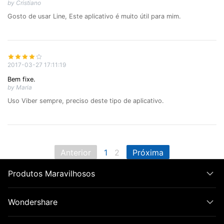
by Cristiano
Gosto de usar Line, Este aplicativo é muito útil para mim.
2017-03-27 17:11:19
Bem fixe.
by Maria
Uso Viber sempre, preciso deste tipo de aplicativo.
Anterior
1
2
Próxima
Produtos Maravilhosos
Wondershare