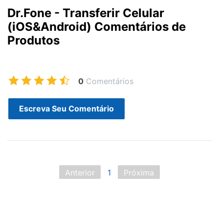
Dr.Fone - Transferir Celular
(iOS&Android) Comentários de
Produtos
0
Comentários
Escreva Seu Comentário
Anterior
1
Próxima