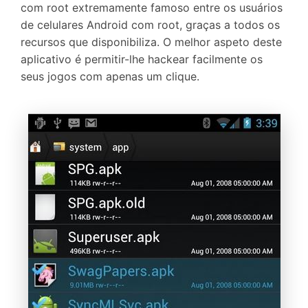
com root extremamente famoso entre os usuários
de celulares Android com root, graças a todos os
recursos que disponibiliza. O melhor aspeto deste
aplicativo é permitir-lhe hackear facilmente os
seus jogos com apenas um clique.