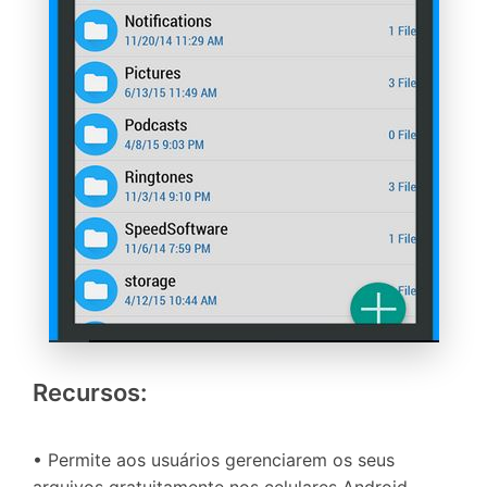
Recursos:
• Permite aos usuários gerenciarem os seus
arquivos gratuitamente nos celulares Android.