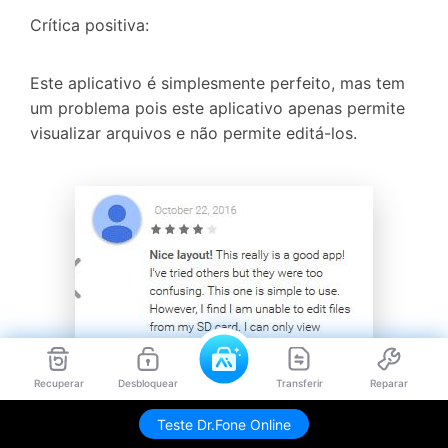
Crítica positiva:
Este aplicativo é simplesmente perfeito, mas tem
um problema pois este aplicativo apenas permite
visualizar arquivos e não permite editá-los.
Recuperar
Desbloquear
Transferir
Reparar
Teste Dr.Fone Online
Na descrição do produto, o desenvolvedor afirma