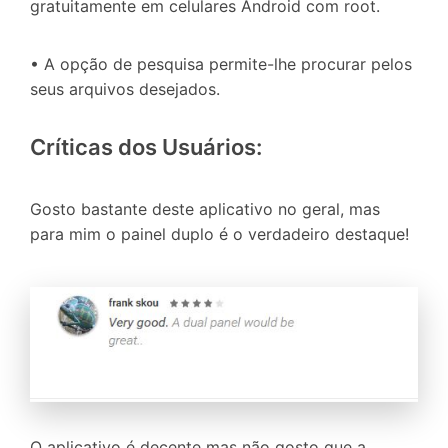
gratuitamente em celulares Android com root.
• A opção de pesquisa permite-lhe procurar pelos
seus arquivos desejados.
Críticas dos Usuários:
Gosto bastante deste aplicativo no geral, mas
para mim o painel duplo é o verdadeiro destaque!
O aplicativo é decente mas não gosto que a