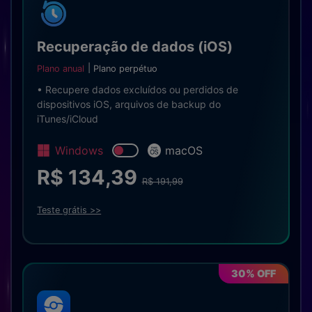
Recuperação de dados (iOS)
Plano anual
Plano perpétuo
• Recupere dados excluídos ou perdidos de
dispositivos iOS, arquivos de backup do
iTunes/iCloud
Windows
macOS
R$ 134,39
R$ 191,99
Teste grátis >>
30% OFF