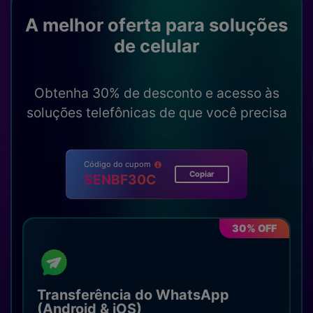
A melhor oferta para soluções
de celular
Obtenha 30% de desconto e acesso às
soluções telefônicas de que você precisa
Código do cupom
Copiar
SENBF30C
30% OFF
Transferência do WhatsApp
(Android & iOS)