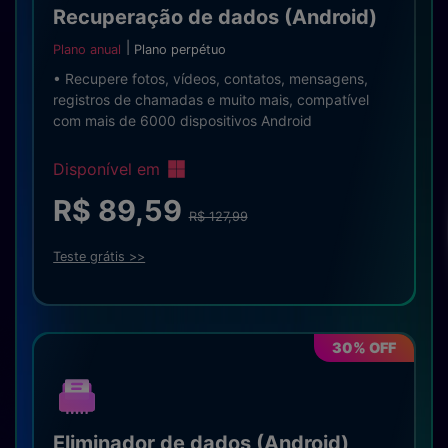
Recuperação de dados (Android)
Plano anual
Plano perpétuo
• Recupere fotos, vídeos, contatos, mensagens,
registros de chamadas e muito mais, compatível
com mais de 6000 dispositivos Android
Disponível em
R$ 89,59
R$ 127,99
Teste grátis >>
30% OFF
Eliminador de dados (Android)