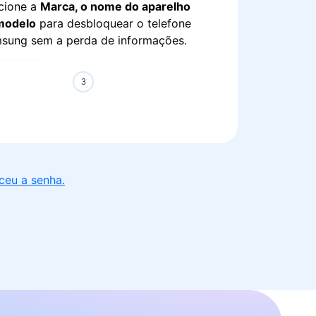
cione a
Marca, o nome do aparelho
modelo
para desbloquear o telefone
sung sem a perda de informações.
ceu a senha.