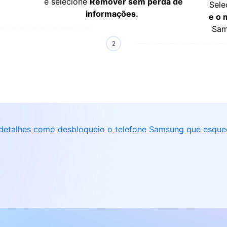
e selecione
Remover sem perda de
Sele
informações.
e o 
Sam
detalhes como desbloqueio o telefone Samsung que esque