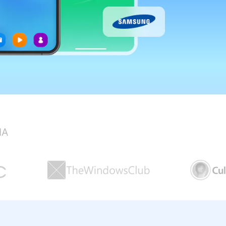
Localização Virtual
Mudar Localização iOS e
Android
IA