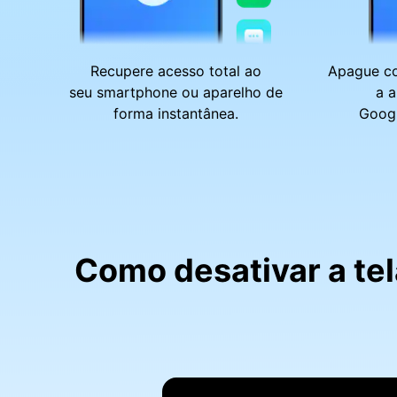
Recupere acesso total ao
Apague c
seu smartphone ou aparelho de
a a
forma instantânea.
Googl
Como desativar a te