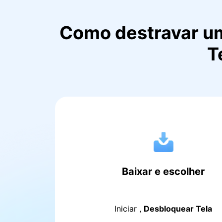
Como destravar u
T
Baixar e escolher
Iniciar
,
Desbloquear Tela