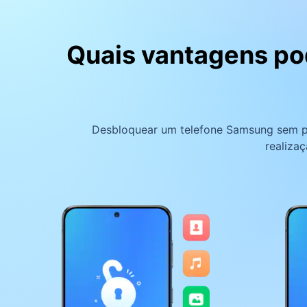
Quais vantagens pod
Desbloquear um telefone Samsung sem per
realiza