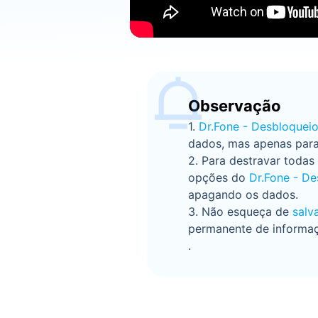
Observação
1.
Dr.Fone - Desbloqueio
dados, mas apenas par
2. Para destravar todas
opções do
Dr.Fone - De
apagando os dados.
3. Não esqueça de
salv
permanente de informa
.