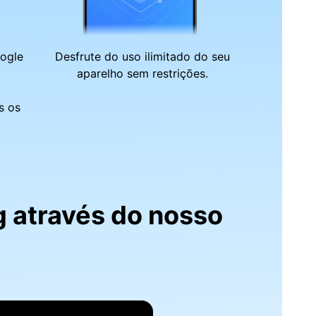
ogle
Desfrute do uso ilimitado do seu
aparelho sem restrições.
s os
g através do nosso