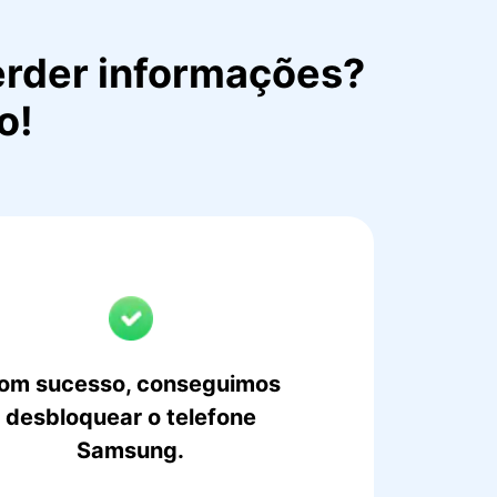
rder informações?
o!
om sucesso, conseguimos
desbloquear o telefone
Samsung.