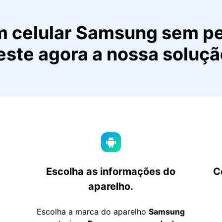
m celular Samsung sem pe
este agora a nossa soluçã
Escolha as informações do
C
aparelho.
Escolha a marca do aparelho
Samsung