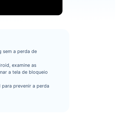
g sem a perda de
roid, examine as
nar a tela de bloqueio
 para prevenir a perda