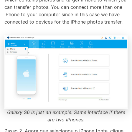
can transfer photos. You can connect more than one
iPhone to your computer since in this case we have
connected to devices for the iPhone photos transfer.
Galaxy S6 is just an example. Same interface if there
are two iPhones.
Passo 2. Agora que selecionou o iPhone fonte, clique