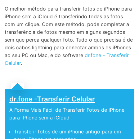
O melhor método para transferir fotos de iPhone para
iPhone sem a iCloud é transferindo todas as fotos
com um clique. Com este método, pode completar a
transferência de fotos mesmo em alguns segundos
sem que perca qualquer foto. Tudo o que precisa é de
dois cabos lightning para conectar ambos os iPhones
ao seu PC ou Mac, e do software
dr.fone - Transferir
Celular
.
dr.fone -Transferir Celular
A Forma Mais Fácil de Transferir Fotos de iPhone
para iPhone sem a iCloud
Transferir fotos de um iPhone antigo para um