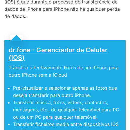
(iOS) é que durante o processo de transferência de
dados de iPhone para iPhone não há qualquer perda
de dados.
dr.fone - Gerenciador de Celular
(iOS)
Transfira selectivamente Fotos de um iPhone para
outro iPhone sem a iCloud
Pré-visualizar e selecionar apenas as fotos que
deseja transferir para outro iPhone.
Transferir música, fotos, vídeos, contactos,
mensagens, etc., de qualquer telemóvel para PC
ou de um PC para qualquer telemóvel.
Transferir ficheiros media entre dispositivos iOS