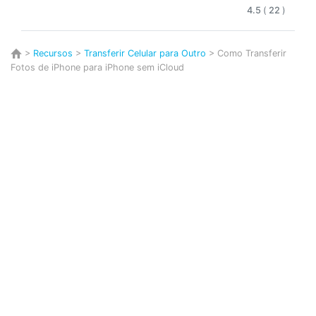
4.5
(
22
)
>
Recursos
>
Transferir Celular para Outro
> Como Transferir
Fotos de iPhone para iPhone sem iCloud