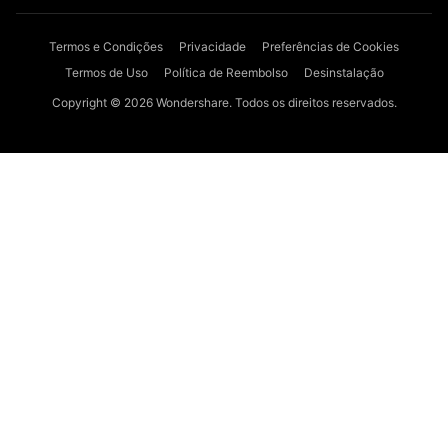
Termos e Condições
Privacidade
Preferências de Cookies
Termos de Uso
Política de Reembolso
Desinstalação
Copyright © 2026
Wondershare. Todos os direitos reservados.