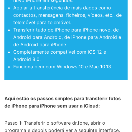
novo iPhone em segundos.
Apoiar a transferência de mais dados como
contactos, mensagens, ficheiros, vídeos, etc., de
telemóvel para telemóvel.
Transferir tudo de iPhone para iPhone novo
, de
Android para Android, de iPhone para Android e
de Android para iPhone.
Completamente compatível com iOS 12 e
Android 8.0.
Funciona bem com Windows 10 e Mac 10.13.
Aqui estão os passos simples para transferir fotos
de iPhone para iPhone sem usar a iCloud:
Passo 1: Transferir o software dr.fone, abrir o
programa e depois poderá ver a seguinte interface.