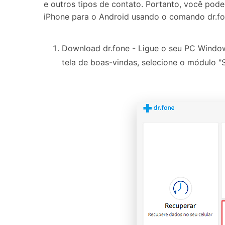
e outros tipos de contato. Portanto, você pod
iPhone para o Android usando o comando dr.fone
Download dr.fone - Ligue o seu PC Window
tela de boas-vindas, selecione o módulo "S