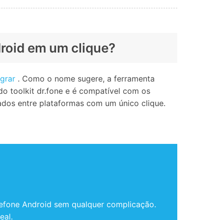
droid em um clique?
igrar
. Como o nome sugere, a ferramenta
o toolkit dr.fone e é compatível com os
ados entre plataformas com um único clique.
 telefone Android sem qualquer complicação.
eal.