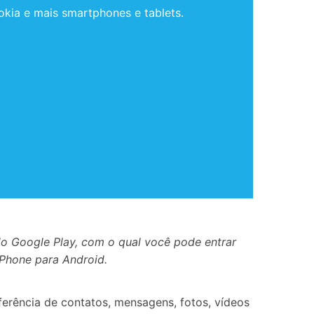
kia e mais smartphones e tablets.
o Google Play, com o qual você pode entrar
iPhone para Android.
ferência de contatos, mensagens, fotos, vídeos