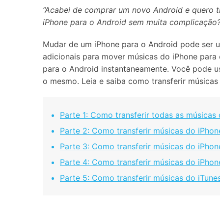
“Acabei de comprar um novo Android e quero t
Consertar erros
iPhone para o Android sem muita complicação?
Abrir APP
Mudar de um iPhone para o Android pode ser uma
Abrir APP
adicionais para mover músicas do iPhone para
para o Android instantaneamente. Você pode us
o mesmo. Leia e saiba como transferir músicas
Abrir APP
Abrir APP
Parte 1: Como transferir todas as músicas
Parte 2: Como transferir músicas do iPhon
Parte 3: Como transferir músicas do iPho
Parte 4: Como transferir músicas do iPho
Parte 5: Como transferir músicas do iTune