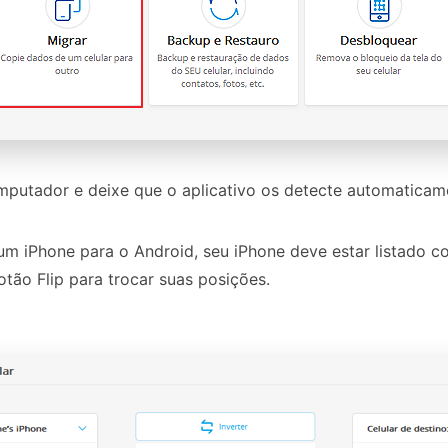
mputador e deixe que o aplicativo os detecte automaticam
 iPhone para o Android, seu iPhone deve estar listado c
otão Flip para trocar suas posições.