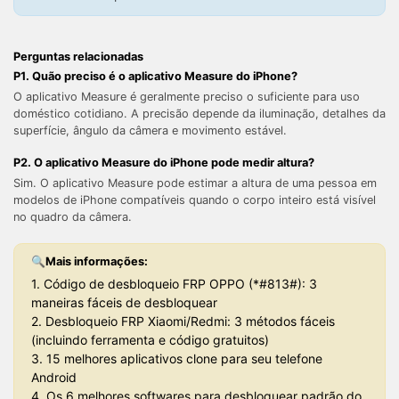
Teste Online
Abrir APP
Perguntas relacionadas
P1. Quão preciso é o aplicativo Measure do iPhone?
O aplicativo Measure é geralmente preciso o suficiente para uso
doméstico cotidiano. A precisão depende da iluminação, detalhes da
superfície, ângulo da câmera e movimento estável.
P2. O aplicativo Measure do iPhone pode medir altura?
Sim. O aplicativo Measure pode estimar a altura de uma pessoa em
modelos de iPhone compatíveis quando o corpo inteiro está visível
no quadro da câmera.
🔍Mais informações:
1. Código de desbloqueio FRP OPPO (*#813#): 3
maneiras fáceis de desbloquear
2. Desbloqueio FRP Xiaomi/Redmi: 3 métodos fáceis
(incluindo ferramenta e código gratuitos)
3. 15 melhores aplicativos clone para seu telefone
Android
4. Os 6 melhores softwares para desbloquear padrão do