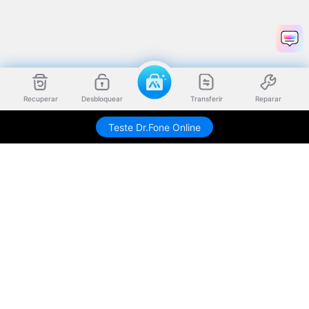
Recuperar
Desbloquear
Transferir
Reparar
Teste Dr.Fone Online
Produtos Maravilhosos
Wondershare
Explore IA