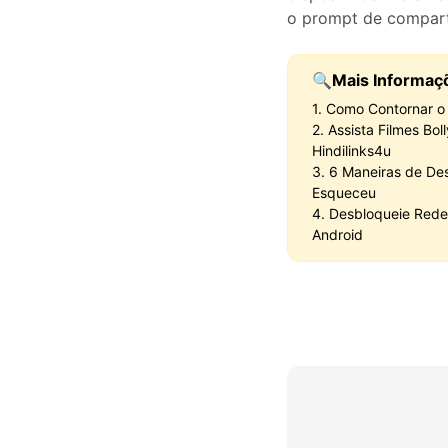
o prompt de comparti
🔍Mais Informaç
1. Como Contornar o
2. Assista Filmes Bo
Hindilinks4u
3. 6 Maneiras de De
Esqueceu
4. Desbloqueie Redes
Android