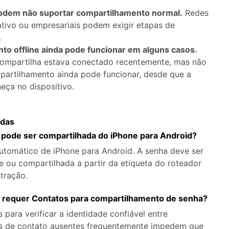
odem não suportar compartilhamento normal.
Redes
cativo ou empresariais podem exigir etapas de
.
to offline ainda pode funcionar em alguns casos.
compartilha estava conectado recentemente, mas não
mpartilhamento ainda pode funcionar, desde que a
eça no dispositivo.
adas
 pode ser compartilhada do iPhone para Android?
utomático de iPhone para Android. A senha deve ser
 ou compartilhada a partir da etiqueta do roteador
tração.
e requer Contatos para compartilhamento de senha?
para verificar a identidade confiável entre
hes de contato ausentes frequentemente impedem que