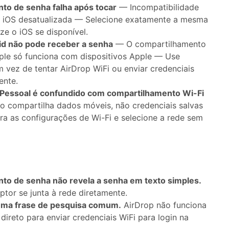
to de senha falha após tocar
— Incompatibilidade
o iOS desatualizada — Selecione exatamente a mesma
ize o iOS se disponível.
id não pode receber a senha
— O compartilhamento
ple só funciona com dispositivos Apple — Use
 vez de tentar AirDrop WiFi ou enviar credenciais
ente.
Pessoal é confundido com compartilhamento Wi-Fi
 compartilha dados móveis, não credenciais salvas
a as configurações de Wi-Fi e selecione a rede sem
to de senha não revela a senha em texto simples.
ptor se junta à rede diretamente.
 uma frase de pesquisa comum.
AirDrop não funciona
reto para enviar credenciais WiFi para login na