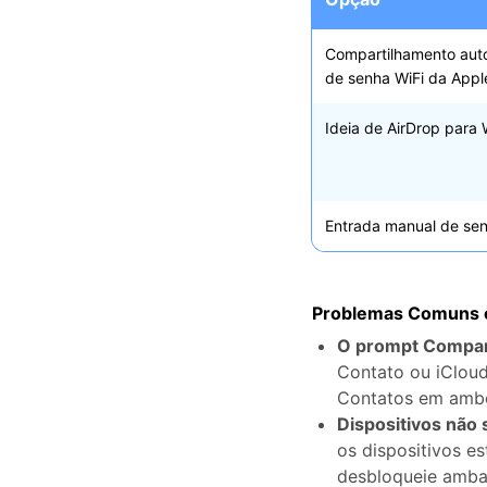
Compartilhamento aut
de senha WiFi da Appl
Ideia de AirDrop para 
Entrada manual de se
Problemas Comuns 
O prompt Compar
Contato ou iCloud
Contatos em ambos
Dispositivos não
os dispositivos e
desbloqueie ambas