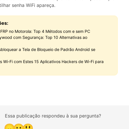
lhar senha WiFi apareça.
ões:
 FRP no Motorola: Top 4 Métodos com e sem PC
llywood com Segurança: Top 10 Alternativas ao
sbloquear a Tela de Bloqueio de Padrão Android se
 Wi-Fi com Estes 15 Aplicativos Hackers de Wi-Fi para
Essa publicação respondeu à sua pergunta?
😞
😐
😃