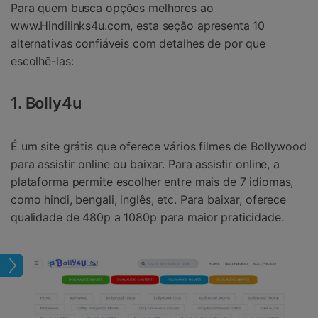
Para quem busca opções melhores ao
www.Hindilinks4u.com, esta seção apresenta 10
alternativas confiáveis com detalhes de por que
escolhê-las:
1. Bolly4u
É um site grátis que oferece vários filmes de Bollywood
para assistir online ou baixar. Para assistir online, a
plataforma permite escolher entre mais de 7 idiomas,
como hindi, bengali, inglês, etc. Para baixar, oferece
qualidade de 480p a 1080p para maior praticidade.
Tela