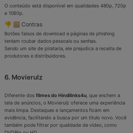
O conteúdo está disponível em qualidades 480p, 720p
e 1080p.
👎 🏼 Contras
Botões falsos de download e páginas de phishing
tentam roubar dados pessoais ou senhas.
Sendo um site de pirataria, ele prejudica a receita de
produtores e distribuidores.
6. Movierulz
Diferente dos
filmes do Hindilinks4u
, que enchem a
tela de anúncios, o Movierulz oferece uma experiência
mais limpa. Destaques e lançamentos ficam em
evidência, facilitando a busca por um título novo. Você
também pode filtrar por qualidade de vídeo, como
DVDRip ou HD.