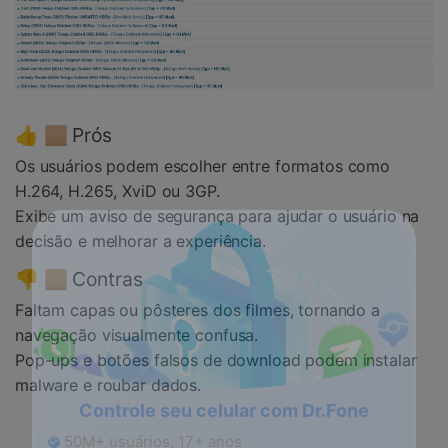
👍 🏼 Prós
Os usuários podem escolher entre formatos como
H.264, H.265, XviD ou 3GP.
Exibe um aviso de segurança para ajudar o usuário na
decisão e melhorar a experiência.
👎 🏼 Contras
Faltam capas ou pôsteres dos filmes, tornando a
navegação visualmente confusa.
Pop-ups e botões falsos de download podem instalar
malware e roubar dados.