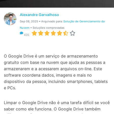
Gerenciador de dados
Ver Todos Os Aplicativos
Reparar Celular
Alexandre Garvalhoso
Sep 08, 2025 • Arquivado para:
Solução de Gerenciamento da
Proteção do celular
Nuvem
• Soluções comprovadas
435
Encontre Mais Soluções
O Google Drive é um serviço de armazenamento
gratuito com base na nuvem que ajuda as pessoas a
armazenarem e a acessarem arquivos on-line. Este
software coordena dados, imagens e mais no
dispositivo da pessoa, incluindo smartphones, tablets
e PCs.
Limpar o Google Drive não é uma tarefa difícil se você
saber como ele funciona. O Google Drive também