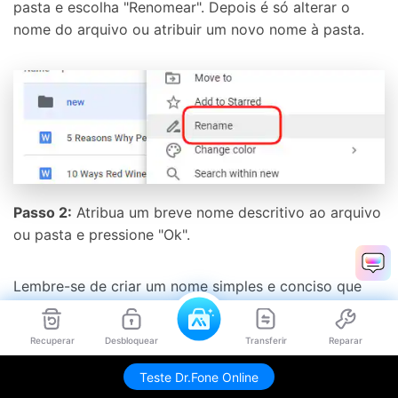
pasta e escolha "Renomear". Depois é só alterar o
nome do arquivo ou atribuir um novo nome à pasta.
Passo 2:
Atribua um breve nome descritivo ao arquivo
ou pasta e pressione "Ok".
Lembre-se de criar um nome simples e conciso que
garanta que diferentes objetos sejam identificados e
também o que há no arquivo individual.
Recuperar
Desbloquear
Transferir
Reparar
Teste Dr.Fone Online