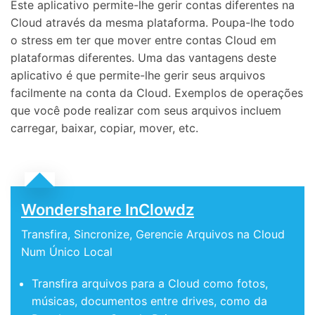
Este aplicativo permite-lhe gerir contas diferentes na
Cloud através da mesma plataforma. Poupa-lhe todo
o stress em ter que mover entre contas Cloud em
plataformas diferentes. Uma das vantagens deste
aplicativo é que permite-lhe gerir seus arquivos
facilmente na conta da Cloud. Exemplos de operações
que você pode realizar com seus arquivos incluem
carregar, baixar, copiar, mover, etc.
Wondershare InClowdz
Transfira, Sincronize, Gerencie Arquivos na Cloud
Num Único Local
Transfira arquivos para a Cloud como fotos,
músicas, documentos entre drives, como da