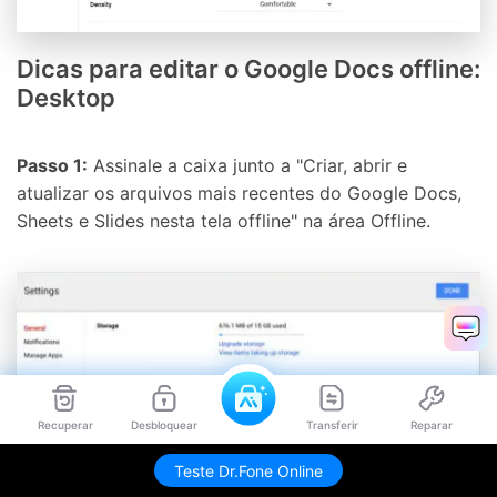
Dicas para editar o Google Docs offline:
Desktop
Passo 1:
Assinale a caixa junto a "Criar, abrir e
atualizar os arquivos mais recentes do Google Docs,
Sheets e Slides nesta tela offline" na área Offline.
Recuperar
Desbloquear
Transferir
Reparar
Teste Dr.Fone Online