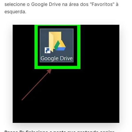
selecione o Google Drive na área dos "Favoritos" à
esquerda.