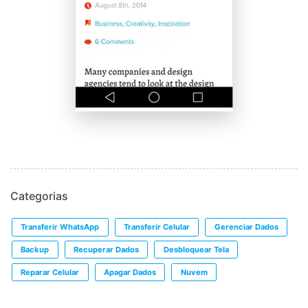
Categorias
Transferir WhatsApp
Transferir Celular
Gerenciar Dados
Backup
Recuperar Dados
Desbloquear Tela
Reparar Celular
Apagar Dados
Nuvem