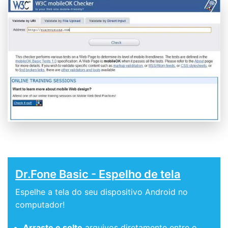
Dr.Fone Basic - Espelho de tela
Espelhe a tela do seu dispositivo Android no
computador!
Arraste e solte
arquivos diretamente entre o