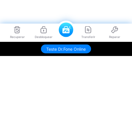
Recuperar
Desbloquear
Transferir
Reparar
Teste Dr.Fone Online
Produtos Maravilhosos
Wondershare
Explore IA