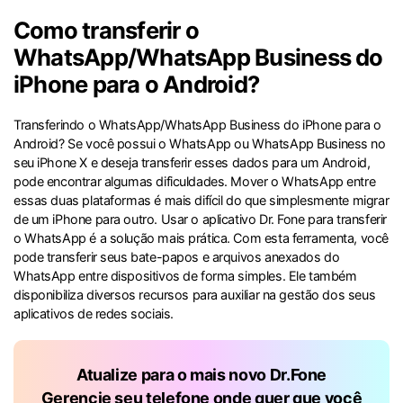
Proteção do celular
Como transferir o
WhatsApp/WhatsApp Business do
Encontre Mais Soluções
iPhone para o Android?
Transferindo o WhatsApp/WhatsApp Business do iPhone para o
Android? Se você possui o WhatsApp ou WhatsApp Business no
seu iPhone X e deseja transferir esses dados para um Android,
pode encontrar algumas dificuldades. Mover o WhatsApp entre
essas duas plataformas é mais difícil do que simplesmente migrar
de um iPhone para outro. Usar o aplicativo Dr. Fone para transferir
o WhatsApp é a solução mais prática. Com esta ferramenta, você
pode transferir seus bate-papos e arquivos anexados do
WhatsApp entre dispositivos de forma simples. Ele também
disponibiliza diversos recursos para auxiliar na gestão dos seus
aplicativos de redes sociais.
Atualize para o mais novo Dr.Fone
Gerencie seu telefone onde quer que você