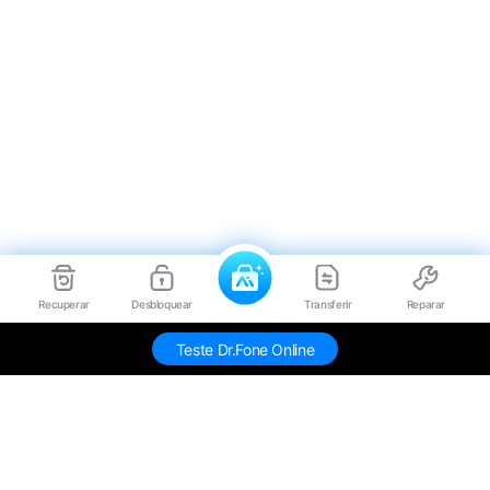
Recuperar
Desbloquear
Transferir
Reparar
Teste Dr.Fone Online
Produtos Maravilhosos