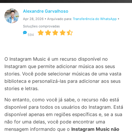
Gerenciador de dados
Ver Todos Os Aplicativos
Alexandre Garvalhoso
Reparar Celular
Apr 28, 2026 • Arquivado para:
Transferência do WhatsApp
•
Soluções comprovadas
Proteção do celular
594
Encontre Mais Soluções
O Instagram Music é um recurso disponível no
Instagram que permite adicionar música aos seus
stories. Você pode selecionar músicas de uma vasta
biblioteca e personalizá-las para adicionar aos seus
stories e letras.
No entanto, como você já sabe, o recurso não está
disponível para todos os usuários do Instagram. Está
disponível apenas em regiões específicas e, se a sua
não for uma delas, você pode encontrar uma
mensagem informando que o
Instagram Music não