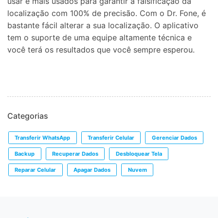
usar e mais usados para garantir a falsificação da
localização com 100% de precisão. Com o Dr. Fone, é
bastante fácil alterar a sua localização. O aplicativo
tem o suporte de uma equipe altamente técnica e
você terá os resultados que você sempre esperou.
Categorias
Transferir WhatsApp
Transferir Celular
Gerenciar Dados
Backup
Recuperar Dados
Desbloquear Tela
Reparar Celular
Apagar Dados
Nuvem