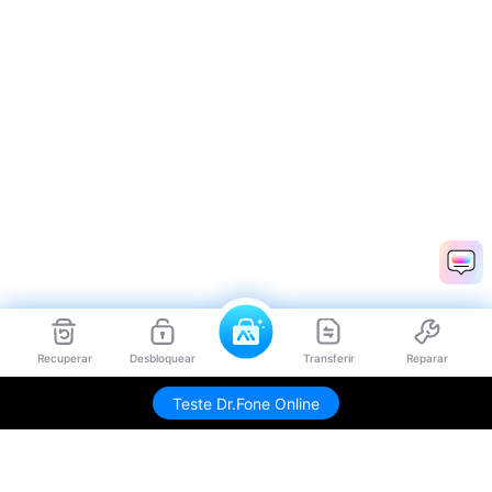
Recuperar
Desbloquear
Transferir
Reparar
Teste Dr.Fone Online