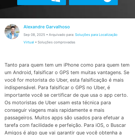
Gerenciador de dados
Ver Todos Os Aplicativos
Reparar Celular
Alexandre Garvalhoso
Proteção do celular
Sep 08, 2025 • Arquivado para:
Soluções para Localização
Virtual
• Soluções comprovadas
Encontre Mais Soluções
Tanto para quem tem um iPhone como para quem tem
um Android, falsificar o GPS tem muitas vantagens. Se
você for motorista do Uber, esta falsificação é mais
indispensável. Para falsificar o GPS no Uber, é
importante você se certificar de que usa o app certo.
Os motoristas de Uber usam esta técnica para
conseguir viagens mais rapidamente e mais
passageiros. Muitos apps são usados para efetuar a
tarefa com facilidade e perfeição. Para iOS, o Buscar
Amigos é algo que vai garantir que você obtenha a