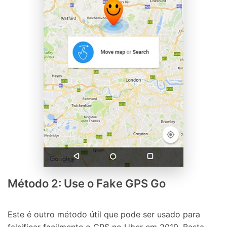
Método 2: Use o Fake GPS Go
Este é outro método útil que pode ser usado para
falsificar facilmente o GPS no Uber em 2019. Basta