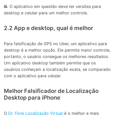
iii.
O aplicativo em questão deve ter versões para
desktop e celular para um melhor controle.
2.2 App e desktop, qual é melhor
Para falsificação de GPS no Uber, um aplicativo para
desktop é a melhor opção. Ele permite maior controle,
portanto, o usuário consegue os melhores resultados.
Um aplicativo desktop também permite que os
usuários conheçam a localização exata, se comparado
com o aplicativo para celular.
Melhor Falsificador de Localização
Desktop para iPhone
O
Dr. Fone Localização Virtual
é o melhor e mais