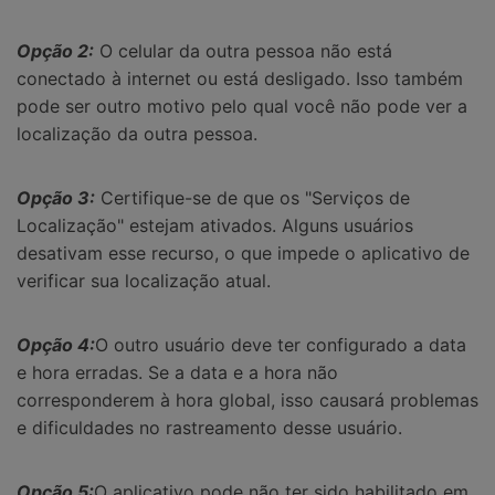
Opção 2:
O celular da outra pessoa não está
conectado à internet ou está desligado. Isso também
pode ser outro motivo pelo qual você não pode ver a
localização da outra pessoa.
Opção 3:
Certifique-se de que os "Serviços de
Localização" estejam ativados. Alguns usuários
desativam esse recurso, o que impede o aplicativo de
verificar sua localização atual.
Opção 4:
O outro usuário deve ter configurado a data
e hora erradas. Se a data e a hora não
corresponderem à hora global, isso causará problemas
e dificuldades no rastreamento desse usuário.
Opção 5:
O aplicativo pode não ter sido habilitado em