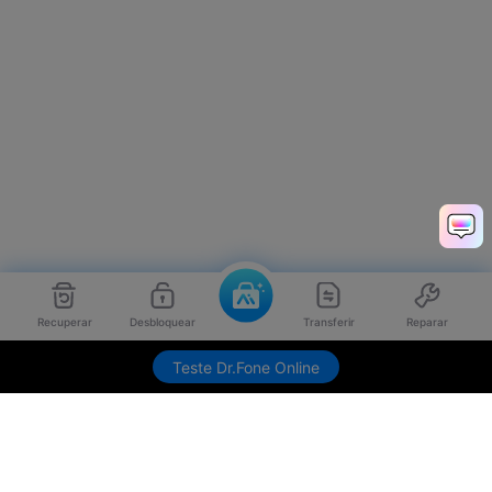
Recuperar
Desbloquear
Transferir
Reparar
Teste Dr.Fone Online