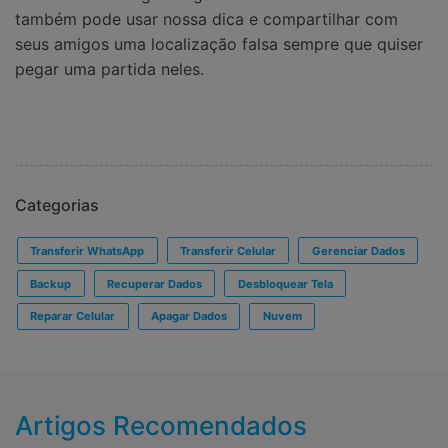
também pode usar nossa dica e compartilhar com
seus amigos uma localização falsa sempre que quiser
pegar uma partida neles.
Categorias
Transferir WhatsApp
Transferir Celular
Gerenciar Dados
Backup
Recuperar Dados
Desbloquear Tela
Reparar Celular
Apagar Dados
Nuvem
Artigos Recomendados