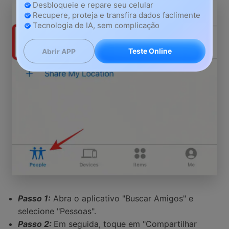
Desbloqueie e repare seu celular
Recupere, proteja e transfira dados faclimente
Tecnologia de IA, sem complicação
Teste Online
Abrir APP
Passo 1:
Abra o aplicativo "Buscar Amigos" e
selecione "Pessoas".
Passo 2:
Em seguida, toque em "Compartilhar