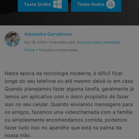
Gerenciador de dados
Ver Todos Os Aplicativos
Teste Grátis
Teste Grátis
Reparar Celular
Proteção do celular
Alexandre Garvalhoso
Apr 28, 2026 • Arquivado para:
Soluções para Localização
Encontre Mais Soluções
Virtual
• Soluções comprovadas
Nesta época da tecnologia moderna, é difícil ficar
longe do seu telefone ou até mesmo deixá-lo em casa.
Quando planejamos fazer alguma tarefa, geralmente já
temos um aplicativo com o único propósito de fazer
isso no seu celular. Quando enviamos mensagens para
os amigos, fazemos uma videochamada com a família
ou simplesmente encomendamos comida, podemos
fazer tudo isso no aparelho que está na palma da
nossa mão.