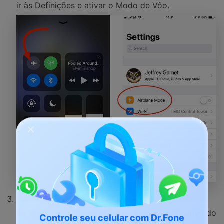
ir às Definições e ativar o Modo de Vôo.
Aguarde durante um momento e desative o Modo
de Vôo precisamente antes de iniciar o aplicativo do