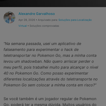
Gerenciador de dados
Ver Todos Os Aplicativos
Reparar Celular
Alexandre Garvalhoso
Apr 28, 2026 • Arquivado para:
Soluções para Localização
Proteção do celular
Virtual
• Soluções comprovadas
Encontre Mais Soluções
“Na semana passada, usei um aplicativo de
falseamento para experimentar o hack de
teletransportar no Pokemon Go, mas a minha conta
levou um shadowban. Não quero arriscar perder o
meu perfil, pois trabalhei muito para alcançar o nível
40 no Pokemon Go. Como posso experimentar
diferentes localizações através do teletransporte no
Pokemon Go sem colocar a minha conta em risco?”
Se você também é um jogador regular de Pokemon
Go, poderá ter a mesma dúvida. Muitos usuários do