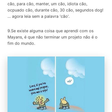
cão, para cão, manter,
um cão,
idiota cão,
ocpuado cão, durante
cão
, 30
cão
, segundos dog!
… agora leia sem a palavra 'cão'.
9.Se existe alguma coisa que aprendi com os
Mayans
, é que não terminar um projeto não é o
fim do mundo.