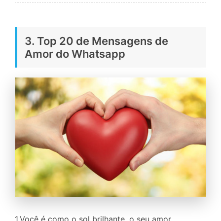
3. Top 20 de Mensagens de
Amor do Whatsapp
1.Você é como o sol brilhante, o seu amor