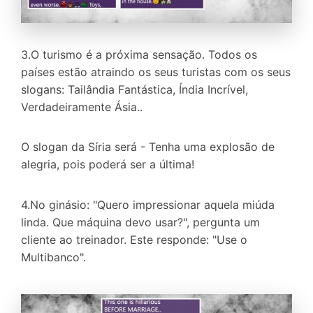
3.O turismo é a próxima sensação. Todos os
países estão atraindo os seus turistas com os seus
slogans: Tailândia Fantástica, Índia Incrível,
Verdadeiramente Ásia..
O slogan da Síria será - Tenha uma explosão de
alegria, pois poderá ser a última!
4.No ginásio: "Quero impressionar aquela miúda
linda. Que máquina devo usar?", pergunta um
cliente ao treinador. Este responde: "Use o
Multibanco".