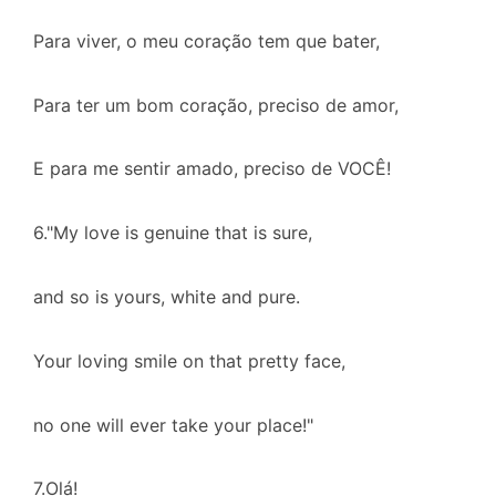
Para viver, o meu coração tem que bater,
Para ter um bom coração, preciso de amor,
E para me sentir amado, preciso de VOCÊ!
6."My love is genuine that is sure,
and so is yours, white and pure.
Your loving smile on that pretty face,
no one will ever take your place!"
7.Olá!