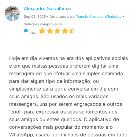
Gerenciador de dados
Ver Todos Os Aplicativos
Alexandre Garvalhoso
Reparar Celular
Sep 08, 2025 • Arquivado para:
Transferência do WhatsApp
•
Soluções comprovadas
Proteção do celular
594
Encontre Mais Soluções
Hoje em dia vivemos na era dos aplicativos sociais
e em que muitas pessoas preferem digitar uma
mensagem do que efetuar uma simples chamada
para dar algum tipo de informação, ou
simplesmente para por a conversa em dia com
seus amigos. São usados os mais variados
messengers, uns por serem engraçados e outros
'cool', para expressar os seus sentimentos aos
seus amigos ou entes queridos. O aplicativo de
conversações mais popular do momento é o
WhatsApp, usado por milhões de pessoas em todo