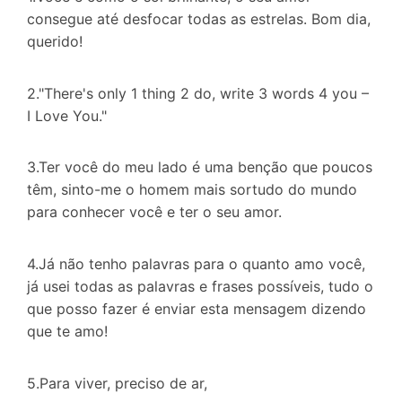
consegue até desfocar todas as estrelas. Bom dia,
querido!
2."There's only 1 thing 2 do, write 3 words 4 you –
I Love You."
3.Ter você do meu lado é uma benção que poucos
têm, sinto-me o homem mais sortudo do mundo
para conhecer você e ter o seu amor.
4.Já não tenho palavras para o quanto amo você,
já usei todas as palavras e frases possíveis, tudo o
que posso fazer é enviar esta mensagem dizendo
que te amo!
5.Para viver, preciso de ar,