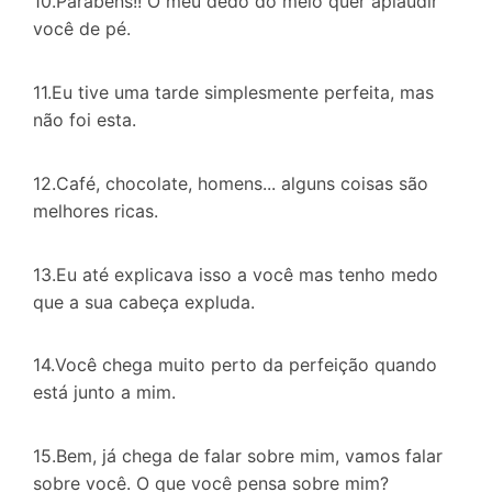
10.Parabéns!! O meu dedo do meio quer aplaudir
você de pé.
11.Eu tive uma tarde simplesmente perfeita, mas
não foi esta.
12.Café, chocolate, homens... alguns coisas são
melhores ricas.
13.Eu até explicava isso a você mas tenho medo
que a sua cabeça expluda.
14.Você chega muito perto da perfeição quando
está junto a mim.
15.Bem, já chega de falar sobre mim, vamos falar
sobre você. O que você pensa sobre mim?