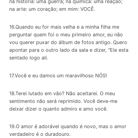
na história: uma guerra; na química: uma reação;
na arte: um coração; em mim: VOCÊ.
16.Quando eu for mais velha e a minha filha me
perguntar quem foi o meu primeiro amor, eu não
vou querer puxar do álbum de fotos antigo. Quero
apontar para o outro lado da sala e dizer, "Ele esta
sentado logo ali.
17.Você e eu damos um maravilhoso NÓS!
18.Terei lutado em vão? Não aceitarei. O meu
sentimento não será reprimido. Você deve-me
deixar dizer o quanto admiro e amo você.
19.O amor é adorável quando é novo, mas o amor
verdadeiro é o duradouro.