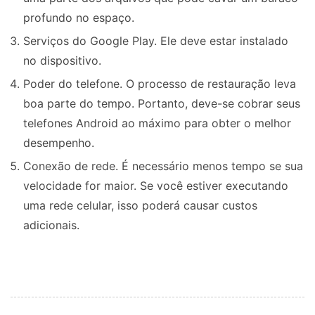
profundo no espaço.
Serviços do Google Play. Ele deve estar instalado
no dispositivo.
Poder do telefone. O processo de restauração leva
boa parte do tempo. Portanto, deve-se cobrar seus
telefones Android ao máximo para obter o melhor
desempenho.
Conexão de rede. É necessário menos tempo se sua
velocidade for maior. Se você estiver executando
uma rede celular, isso poderá causar custos
adicionais.