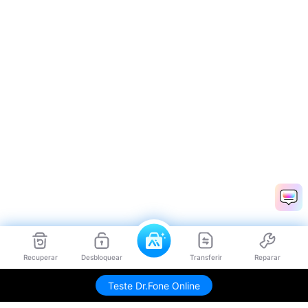
Recuperar
Desbloquear
Transferir
Reparar
Teste Dr.Fone Online