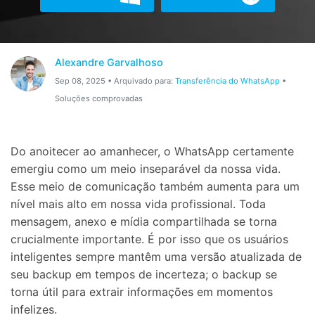
Gerenciador de dados
Ver Todos Os Aplicativos
Reparar Celular
Alexandre Garvalhoso
Proteção do celular
Sep 08, 2025 • Arquivado para:
Transferência do WhatsApp
•
Soluções comprovadas
Encontre Mais Soluções
Do anoitecer ao amanhecer, o WhatsApp certamente
emergiu como um meio inseparável da nossa vida.
Esse meio de comunicação também aumenta para um
nível mais alto em nossa vida profissional. Toda
mensagem, anexo e mídia compartilhada se torna
crucialmente importante. É por isso que os usuários
inteligentes sempre mantêm uma versão atualizada de
seu backup em tempos de incerteza; o backup se
torna útil para extrair informações em momentos
infelizes.