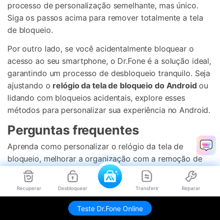
processo de personalização semelhante, mas único.
Siga os passos acima para remover totalmente a tela
de bloqueio.
Por outro lado, se você acidentalmente bloquear o
acesso ao seu smartphone, o Dr.Fone é a solução ideal,
garantindo um processo de desbloqueio tranquilo. Seja
ajustando o
relógio da tela de bloqueio do Android
ou
lidando com bloqueios acidentais, explore esses
métodos para personalizar sua experiência no Android.
Perguntas frequentes
Aprenda como personalizar o relógio da tela de
bloqueio, melhorar a organização com a remoção de
widgets e solucionar problemas de configurações de
horário incorretas.
Recuperar
Desbloquear
Transferir
Reparar
Teste Dr.Fone Online