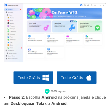
Teste Grátis
Teste Grátis
100% seguro
Passo 2
: Escolha
Android
na próxima janela e clique
em
Desbloquear
Tela
do
Android
.