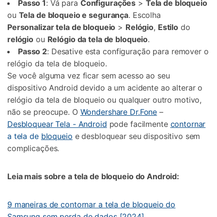
Passo 1
: Vá para
Configurações
>
Tela de bloqueio
ou
Tela de bloqueio e segurança
. Escolha
Personalizar tela de bloqueio
>
Relógio
,
Estilo
do
relógio
ou
Relógio da tela de bloqueio
.
Passo 2
: Desative esta configuração para remover o
relógio da tela de bloqueio.
Se você alguma vez ficar sem acesso ao seu
dispositivo Android devido a um acidente ao alterar o
relógio da tela de bloqueio ou qualquer outro motivo,
não se preocupe. O
Wondershare Dr.Fone
–
Desbloquear Tela - Android
pode facilmente
contornar
a
tela de
bloqueio
e desbloquear seu dispositivo sem
complicações.
Leia mais sobre a tela de bloqueio do Android:
9 maneiras de contornar a tela de bloqueio do
Samsung sem perda de dados [2024]