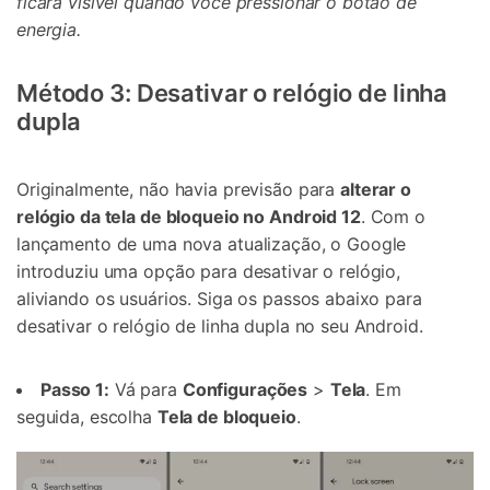
ficará visível quando você pressionar o botão de
energia.
Método 3: Desativar o relógio de linha
dupla
Originalmente, não havia previsão para
alterar o
relógio da tela de bloqueio no Android 12
. Com o
lançamento de uma nova atualização, o Google
introduziu uma opção para desativar o relógio,
aliviando os usuários. Siga os passos abaixo para
desativar o relógio de linha dupla no seu Android.
Passo 1:
Vá para
Configurações
>
Tela
. Em
seguida, escolha
Tela de bloqueio
.