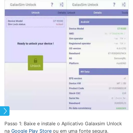
Tela
Passo 1: Baixe e instale o Aplicativo Galaxsim Unlock
na
Google Play Store
ou em uma fonte segura.