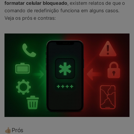
formatar celular bloqueado
, existem relatos de que o
comando de redefinição funciona em alguns casos.
Veja os prós e contras:
👍🏼Prós