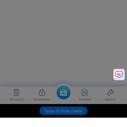
Recuperar
Desbloquear
Transferir
Reparar
Teste Dr.Fone Online