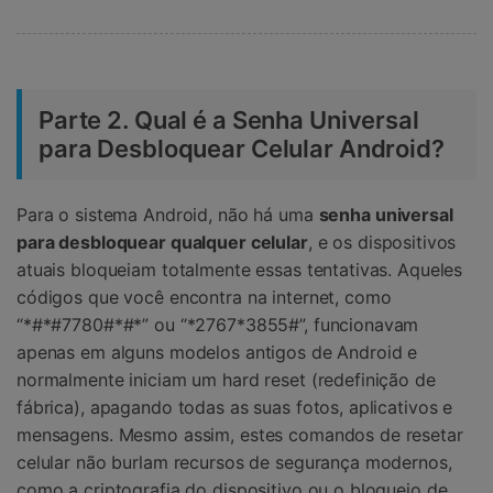
Parte 2. Qual é a Senha Universal
para Desbloquear Celular Android?
Para o sistema Android, não há uma
senha universal
para desbloquear qualquer celular
, e os dispositivos
atuais bloqueiam totalmente essas tentativas. Aqueles
códigos que você encontra na internet, como
“*#*#7780#*#*” ou “*2767*3855#”, funcionavam
apenas em alguns modelos antigos de Android e
normalmente iniciam um hard reset (redefinição de
fábrica), apagando todas as suas fotos, aplicativos e
mensagens. Mesmo assim, estes comandos de resetar
celular não burlam recursos de segurança modernos,
como a criptografia do dispositivo ou o bloqueio de