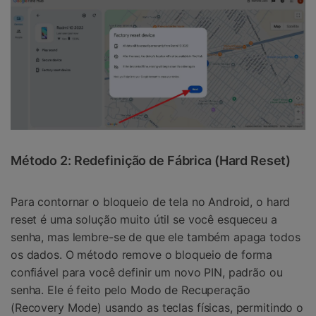
Método 2: Redefinição de Fábrica (Hard Reset)
Para contornar o bloqueio de tela no Android, o hard
reset é uma solução muito útil se você esqueceu a
senha, mas lembre-se de que ele também apaga todos
os dados. O método remove o bloqueio de forma
confiável para você definir um novo PIN, padrão ou
senha. Ele é feito pelo Modo de Recuperação
(Recovery Mode) usando as teclas físicas, permitindo o