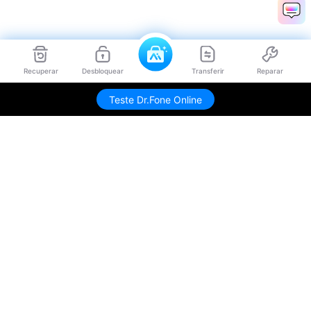
Recuperar
Desbloquear
Transferir
Reparar
Teste Dr.Fone Online
Produtos Maravilhosos
Wondershare
Explore IA