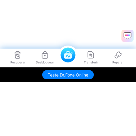
Recuperar
Desbloquear
Transferir
Reparar
Teste Dr.Fone Online
Produtos Maravilhosos