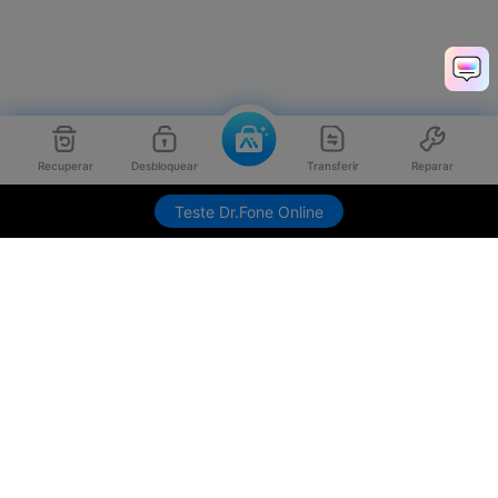
Recuperar
Desbloquear
Transferir
Reparar
Teste Dr.Fone Online
Produtos Maravilhosos
Wondershare