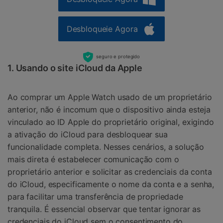
Desbloqueie Agora
seguro e protegido
1. Usando o site iCloud da Apple
Ao comprar um Apple Watch usado de um proprietário
anterior, não é incomum que o dispositivo ainda esteja
vinculado ao ID Apple do proprietário original, exigindo
a ativação do iCloud para desbloquear sua
funcionalidade completa. Nesses cenários, a solução
mais direta é estabelecer comunicação com o
proprietário anterior e solicitar as credenciais da conta
do iCloud, especificamente o nome da conta e a senha,
para facilitar uma transferência de propriedade
tranquila. É essencial observar que tentar ignorar as
credenciais do iCloud sem o consentimento do