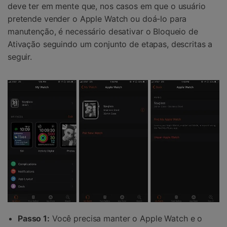
deve ter em mente que, nos casos em que o usuário
pretende vender o Apple Watch ou doá-lo para
manutenção, é necessário desativar o Bloqueio de
Ativação seguindo um conjunto de etapas, descritas a
seguir.
Passo 1:
Você precisa manter o Apple Watch e o