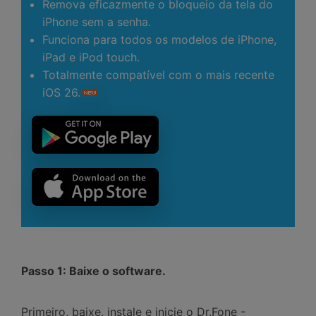
Remova eficazmente o bloqueio da tela do
iPhone sem a senha.
Funciona para todos os modelos de iPhone,
iPad e iPod touch.
Totalmente compatível com o mais recente
iOS 26.
Passo 1: Baixe o software.
Primeiro, baixe, instale e inicie o Dr.Fone -