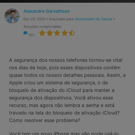
Gerenciador de dados
Ver Todos Os Aplicativos
Alexandre Garvalhoso
Reparar Celular
Dec 23, 2025 • Arquivado para:
Gerenciador de Celular
•
Soluções comprovadas
Proteção do celular
985
Encontre Mais Soluções
A segurança dos nossos telefones tornou-se vital
nos dias de hoje, pois esses dispositivos contêm
quase todos os nossos detalhes pessoais. Assim, a
Apple criou um sistema de segurança, o de
bloqueio de ativação do iCloud para manter a
segurança dos dispositivos. Você ativou esse
recurso, mas agora não lembra a senha e está
travado na tela do bloqueio de ativação iCloud?
Como resolver esse problema?
Você tem um novo iPhone mas não pode usá-lo