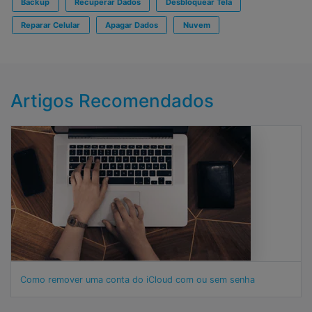
Backup
Recuperar Dados
Desbloquear Tela
Reparar Celular
Apagar Dados
Nuvem
Artigos Recomendados
Como remover uma conta do iCloud com ou sem senha