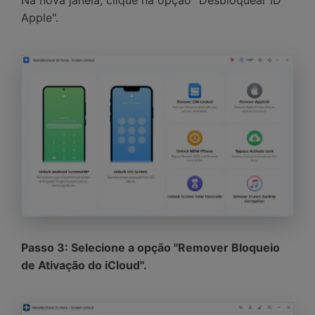
Na nova janela, clique na opção "Desbloquear ID
Apple".
Passo 3: Selecione a opção "Remover Bloqueio
de Ativação do iCloud".