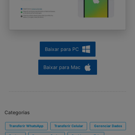
Baixar para PC
Baixar para Mac
Categorias
Transferir WhatsApp
Transferir Celular
Gerenciar Dados