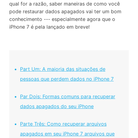
qual for a razão, saber maneiras de como você
pode restaurar dados apagados vai ter um bom
conhecimento --- especialmente agora que o
iPhone 7 é pela lançado em breve!
Part Um: A maioria das situações de
pessoas que perdem dados no iPhone 7
Par Dois: Formas comuns para recuperar
dados apagados do seu iPhone
Parte Três: Como recuperar arquivos
apagados em seu iPhone 7 arquivos que