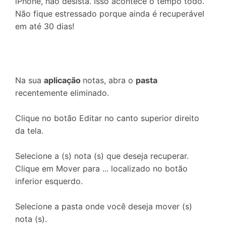
iPhone, não desista. Isso acontece o tempo todo.
Não fique estressado porque ainda é recuperável
em até 30 dias!
Na sua
aplicação
notas, abra o
pasta
recentemente eliminado.
Clique no botão
Editar no canto superior direito
da tela.
Selecione a (s) nota (s) que deseja recuperar.
Clique em
Mover para ... localizado no botão
inferior esquerdo.
Selecione a pasta onde você deseja mover (s)
nota (s).