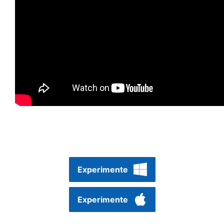
Experimente
Experimente