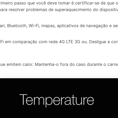
meiro passo que você deve tomar é certificar-se de que o
 para resolver problemas de superaquecimento do dispositi
ri, Bluetooth, Wi-Fi, mapas, aplicativos de navegação e ser
-Fi em comparação com rede 4G LTE 3G ou. Desligue a con
que emitem calor. Mantenha-o fora do caso durante o carr