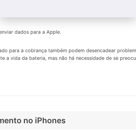
 enviar dados para a Apple.
tado para a cobrança também podem desencadear problema
a vida da bateria, mas não há necessidade de se preocupar
mento no iPhones