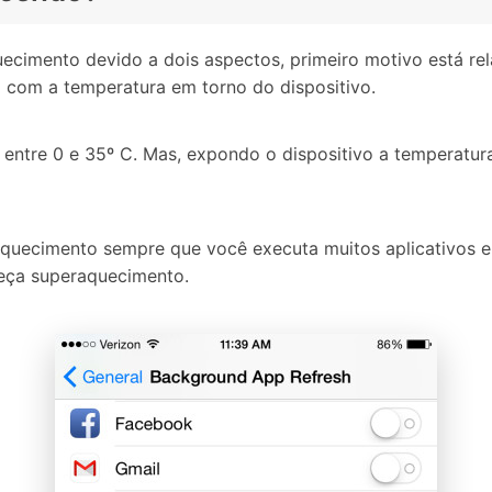
cimento devido a dois aspectos, primeiro motivo está re
a com a temperatura em torno do dispositivo.
entre 0 e 35º C. Mas, expondo o dispositivo a temperatur
uecimento sempre que você executa muitos aplicativos em
meça superaquecimento.