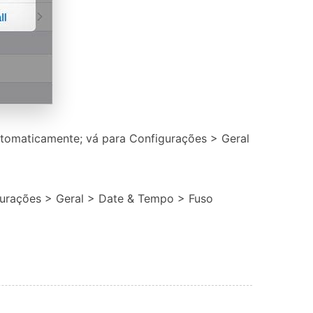
utomaticamente; vá para Configurações > Geral
igurações > Geral > Date & Tempo > Fuso