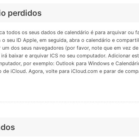
io perdidos
ca todos os seus dados de calendário é para arquivar ou f
m o seu ID Apple, em seguida, abra o calendário e comparti
r um dos seus navegadores (por favor, note que em vez de 
so irá baixar e arquivar ICS no seu computador. Adicionar e
mputador, por exemplo: Outlook para Windows e Calendário 
de iCloud. Agora, volte para iCloud.com e parar de compar
ados