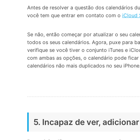
Antes de resolver a questão dos calendários du
você tem que entrar em contato com o
iCloud
Se não, então começar por atualizar o seu calen
todos os seus calendários. Agora, puxe para bai
verifique se você tiver o conjunto iTunes e iC
com ambas as opções, o calendário pode ficar 
calendários não mais duplicados no seu iPhone
5. Incapaz de ver, adicion