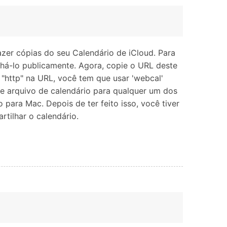
azer cópias do seu Calendário de iCloud. Para
lhá-lo publicamente. Agora, copie o URL deste
"http" na URL, você tem que usar 'webcal'
ste arquivo de calendário para qualquer um dos
para Mac. Depois de ter feito isso, você tiver
tilhar o calendário.