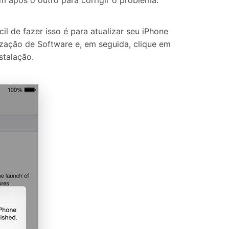
m após o outro para corrigir o problema.
l de fazer isso é para atualizar seu iPhone
ização de Software e, em seguida, clique em
stalação.