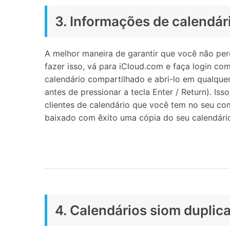
3. Informações de calendár
A melhor maneira de garantir que você não per
fazer isso, vá para iCloud.com e faça login co
calendário compartilhado e abri-lo em qualque
antes de pressionar a tecla Enter / Return). Is
clientes de calendário que você tem no seu co
baixado com êxito uma cópia do seu calendário 
4. Calendários siom duplic