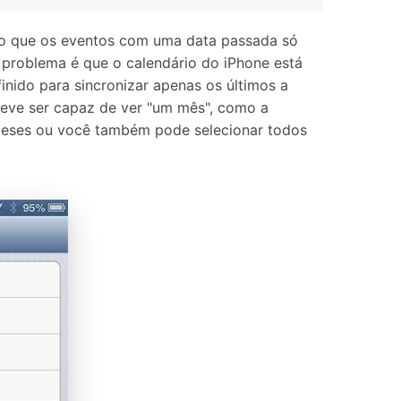
do que os eventos com uma data passada só
 problema é que o calendário do iPhone está
nido para sincronizar apenas os últimos a
 deve ser capaz de ver "um mês", como a
 meses ou você também pode selecionar todos