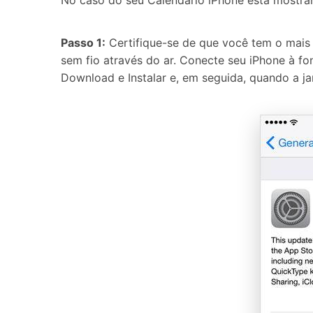
No caso do seu Calendário iPhone está mostran
Passo 1:
Certifique-se de que você tem o mais v
sem fio através do ar. Conecte seu iPhone à fo
Download e Instalar e, em seguida, quando a jan