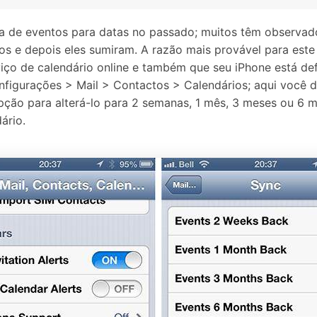
a de eventos para datas no passado; muitos têm observa
s e depois eles sumiram. A razão mais provável para este
iço de calendário online e também que seu iPhone está defi
Configurações > Mail > Contactos > Calendários; aqui você
opção para alterá-lo para 2 semanas, 1 mês, 3 meses ou 6
ário.