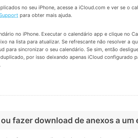
plicados no seu iPhone, acesse a iCloud.com e ver se o ca
 Support
para obter mais ajuda.
dário no iPhone. Executar o calendário app e clique no Cal
xo na lista para atualizar. Se refrescante não resolver a 
loud para sincronizar o seu calendário. Se sim, então desli
duplicado, por isso deixando apenas iCloud configurado pa
.
ar ou fazer download de anexos a um