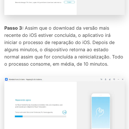
Passo 3:
Assim que o download da versão mais
recente do iOS estiver concluída, o aplicativo irá
iniciar o processo de reparação do iOS. Depois de
alguns minutos, o dispositivo retorna ao estado
normal assim que for concluída a reinicialização. Todo
o processo consome, em média, de 10 minutos.