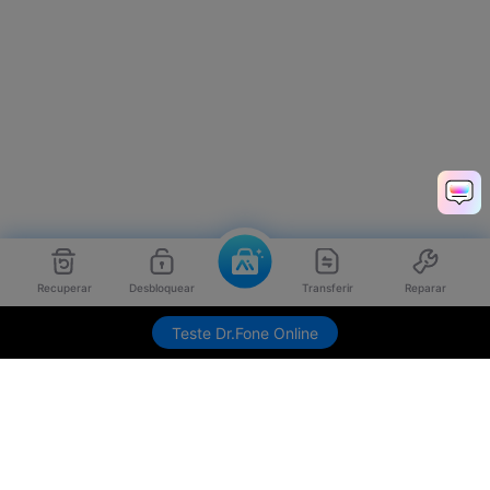
Recuperar
Desbloquear
Transferir
Reparar
Teste Dr.Fone Online