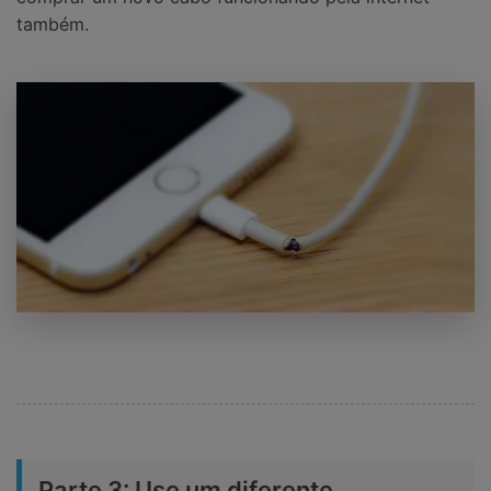
também.
Parte 3: Use um diferente