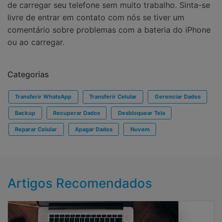
de carregar seu telefone sem muito trabalho. Sinta-se
livre de entrar em contato com nós se tiver um
comentário sobre problemas com a bateria do iPhone
ou ao carregar.
Categorias
Transferir WhatsApp
Transferir Celular
Gerenciar Dados
Backup
Recuperar Dados
Desbloquear Tela
Reparar Celular
Apagar Dados
Nuvem
Artigos Recomendados