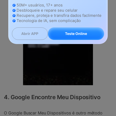
50M+ usuários, 17+ anos
Desbloqueie e repare seu celular
Recupere, proteja e transfira dados faclimente
Tecnologia de IA, sem complicação
Teste Online
Abrir APP
4. Google Encontre Meu Dispositivo
O Google Buscar Meu Dispositivos é outro método