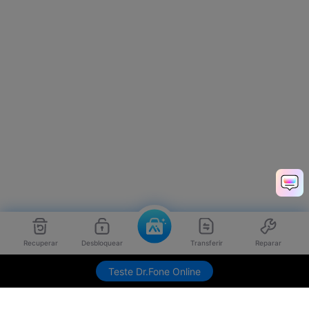
Recuperar
Desbloquear
Transferir
Reparar
Teste Dr.Fone Online