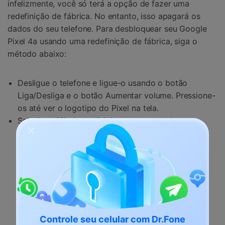
infelizmente, você só terá a opção de fazer uma
redefinição de fábrica. No entanto, isso apagará os
dados do seu telefone. Para desbloquear seu Google
Pixel 4a usando uma redefinição de fábrica, siga o
método abaixo:
Desligue o telefone e ligue-o usando o botão
Liga/Desliga e o botão Aumentar volume. Pressione-
os até ver o logotipo do Pixel na tela.
Selecione "Sim" para iniciar o processo de
redefinição.
Controle seu celular com Dr.Fone