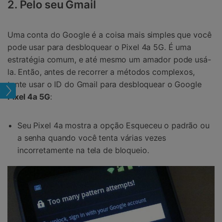
2. Pelo seu Gmail
Uma conta do Google é a coisa mais simples que você
pode usar para desbloquear o Pixel 4a 5G. É uma
estratégia comum, e até mesmo um amador pode usá-
la. Então, antes de recorrer a métodos complexos,
tente usar o ID do Gmail para desbloquear o Google
Tela
Pixel 4a 5G
:
Seu Pixel 4a mostra a opção Esqueceu o padrão ou
a senha quando você tenta várias vezes
incorretamente na tela de bloqueio.