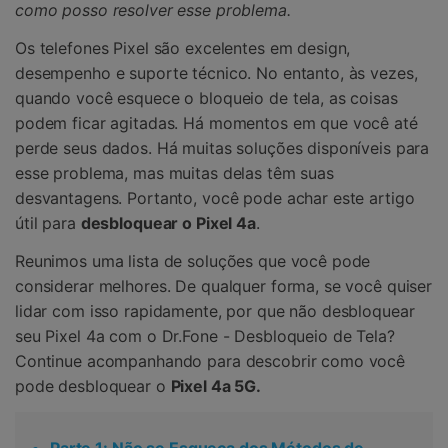
como posso resolver esse problema.
Os telefones Pixel são excelentes em design,
desempenho e suporte técnico. No entanto, às vezes,
quando você esquece o bloqueio de tela, as coisas
podem ficar agitadas. Há momentos em que você até
perde seus dados. Há muitas soluções disponíveis para
esse problema, mas muitas delas têm suas
desvantagens. Portanto, você pode achar este artigo
útil para
desbloquear o Pixel 4a
.
Reunimos uma lista de soluções que você pode
considerar melhores. De qualquer forma, se você quiser
lidar com isso rapidamente, por que não desbloquear
seu Pixel 4a com o Dr.Fone - Desbloqueio de Tela?
Continue acompanhando para descobrir como você
pode desbloquear o
Pixel 4a 5G.
Parte 1: Não se Esqueça dos Métodos de