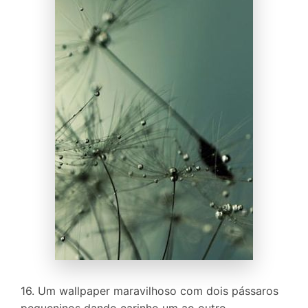
16. Um wallpaper maravilhoso com dois pássaros
pequeninos dando carinho um ao outro.