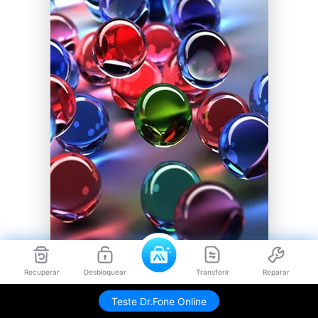
Recuperar
Desbloquear
Transferir
Reparar
Teste Dr.Fone Online