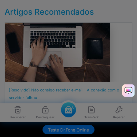
Artigos Recomendados
[Resolvido] Não consigo receber e-mail - A conexão com o
servidor falhou
Recuperar
Desbloquear
Transferir
Reparar
Teste Dr.Fone Online