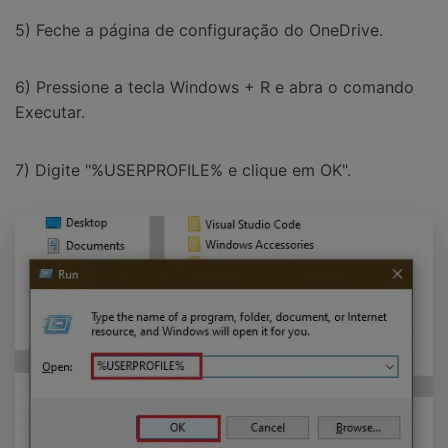
5) Feche a página de configuração do OneDrive.
6) Pressione a tecla Windows + R e abra o comando
Executar.
7) Digite "%USERPROFILE% e clique em OK".