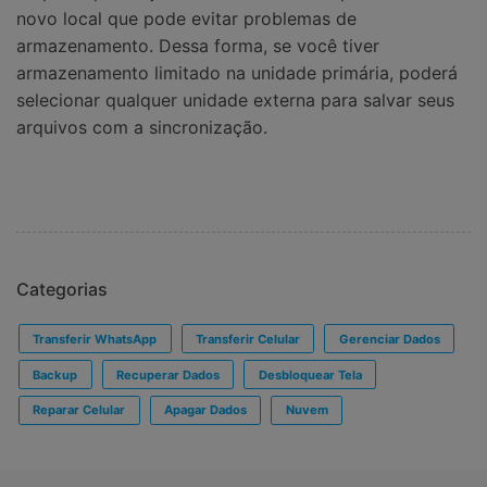
novo local que pode evitar problemas de
armazenamento. Dessa forma, se você tiver
armazenamento limitado na unidade primária, poderá
selecionar qualquer unidade externa para salvar seus
arquivos com a sincronização.
Categorias
Transferir WhatsApp
Transferir Celular
Gerenciar Dados
Backup
Recuperar Dados
Desbloquear Tela
Reparar Celular
Apagar Dados
Nuvem