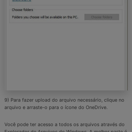
9) Para fazer upload do arquivo necessário, clique no
arquivo e arraste-o para o ícone do OneDrive.
Você pode ter acesso a todos os arquivos através do
Explorador de Arquivos do Windows. A melhor parte é