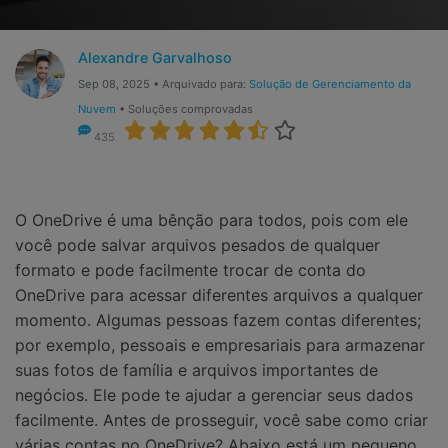
Gerenciador de dados
Ver Todos Os Aplicativos
Reparar Celular
Alexandre Garvalhoso
Sep 08, 2025 • Arquivado para:
Solução de Gerenciamento da
Proteção do celular
Nuvem
• Soluções comprovadas
435
Encontre Mais Soluções
O OneDrive é uma bênção para todos, pois com ele
você pode salvar arquivos pesados de qualquer
formato e pode facilmente trocar de conta do
OneDrive para acessar diferentes arquivos a qualquer
momento. Algumas pessoas fazem contas diferentes;
por exemplo, pessoais e empresariais para armazenar
suas fotos de família e arquivos importantes de
negócios. Ele pode te ajudar a gerenciar seus dados
facilmente. Antes de prosseguir, você sabe como criar
várias contas no OneDrive? Abaixo está um pequeno