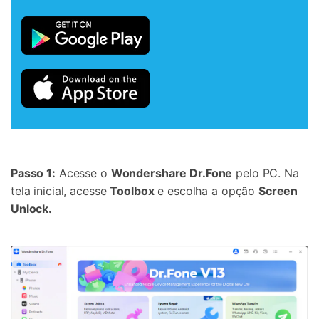
Passo 1:
Acesse o
Wondershare Dr.Fone
pelo PC. Na
tela inicial, acesse
Toolbox
e escolha a opção
Screen
Unlock.