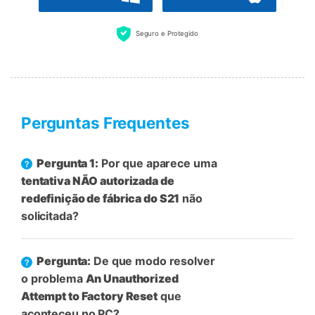
Seguro e Protegido
Perguntas Frequentes
Pergunta 1:
Por que aparece uma
tentativa NÃO autorizada de
redefinição de fábrica do S21
não
solicitada?
Pergunta:
De que modo resolver
o problema
An Unauthorized
Attempt to Factory Reset
que
aconteceu no PC?