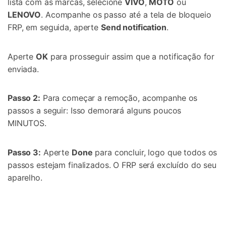
lista com as marcas, selecione
VIVO
,
MOTO
ou
LENOVO
. Acompanhe os passo até a tela de bloqueio
FRP, em seguida, aperte
Send notification
.
Aperte
OK
para prosseguir assim que a notificação for
enviada.
Passo 2:
Para começar a remoção, acompanhe os
passos a seguir: Isso demorará alguns poucos
MINUTOS.
Passo 3:
Aperte
Done
para concluir, logo que todos os
passos estejam finalizados. O FRP será excluído do seu
aparelho.