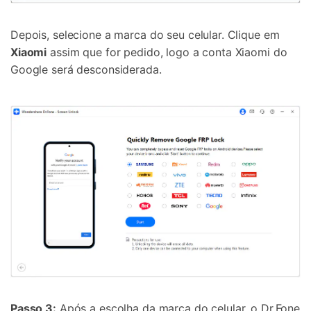
Depois, selecione a marca do seu celular. Clique em
Xiaomi
assim que for pedido, logo a conta Xiaomi do
Google será desconsiderada.
Passo 3:
Após a escolha da marca do celular, o Dr.Fone