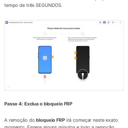
tempo de três SEGUNDOS.
Passo 4: Exclua o bloqueio FRP
A remoção do
bloqueio FRP
irá começar neste exato
momento. Espere alguns minutos e logo a remoção