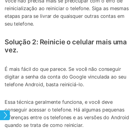
Você não precisa mais se preocupar com o erro de
reinicialização ao reiniciar o telefone. Siga as mesmas
etapas para se livrar de quaisquer outras contas em
seu telefone.
Solução 2: Reinicie o celular mais uma
vez.
É mais fácil do que parece. Se você não conseguir
digitar a senha da conta do Google vinculada ao seu
telefone Android, basta reiniciá-lo.
Essa técnica geralmente funciona, e você deve
conseguir acessar o telefone. Há algumas pequenas
Tela
diferenças entre os telefones e as versões do Android
quando se trata de como reiniciar.