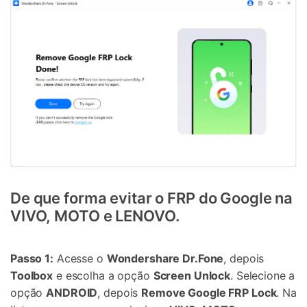
De que forma evitar o FRP do Google na
VIVO, MOTO e LENOVO.
Passo 1:
Acesse o
Wondershare Dr.Fone
, depois
Toolbox
e escolha a opção
Screen Unlock
. Selecione a
opção
ANDROID
, depois
Remove Google FRP Lock
. Na