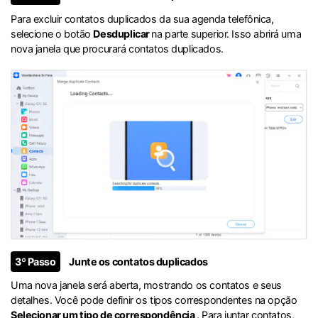
Para excluir contatos duplicados da sua agenda telefônica,
selecione o botão
Desduplicar
na parte superior. Isso abrirá uma
nova janela que procurará contatos duplicados.
3º Passo
Junte os contatos duplicados
Uma nova janela será aberta, mostrando os contatos e seus
detalhes. Você pode definir os tipos correspondentes na opção
Selecionar um tipo de correspondência
. Para juntar contatos,