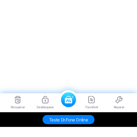
Recuperar
Desbloquear
Transferir
Reparar
Teste Dr.Fone Online