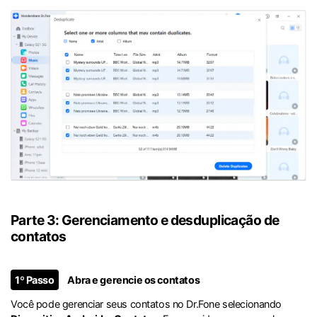
Parte 3: Gerenciamento e desduplicação de
contatos
1º Passo
Abra e gerencie os contatos
Você pode gerenciar seus contatos no Dr.Fone selecionando