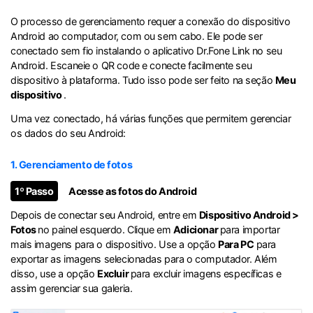
O processo de gerenciamento requer a conexão do dispositivo
Android ao computador, com ou sem cabo. Ele pode ser
conectado sem fio instalando o aplicativo Dr.Fone Link no seu
Android. Escaneie o QR code e conecte facilmente seu
dispositivo à plataforma. Tudo isso pode ser feito na seção
Meu
dispositivo
.
Uma vez conectado, há várias funções que permitem gerenciar
os dados do seu Android:
1. Gerenciamento de fotos
1º Passo
Acesse as fotos do Android
Depois de conectar seu Android, entre em
Dispositivo Android >
Fotos
no painel esquerdo. Clique em
Adicionar
para importar
mais imagens para o dispositivo. Use a opção
Para PC
para
exportar as imagens selecionadas para o computador. Além
disso, use a opção
Excluir
para excluir imagens específicas e
assim gerenciar sua galeria.