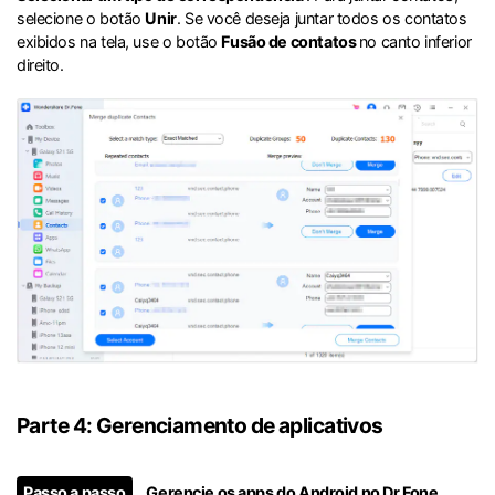
selecione o botão
Unir
. Se você deseja juntar todos os contatos
exibidos na tela, use o botão
Fusão de contatos
no canto inferior
direito.
Parte 4: Gerenciamento de aplicativos
Passo a passo
Gerencie os apps do Android no Dr.Fone