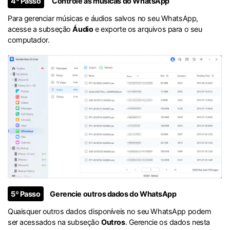
4º Passo
Controle as músicas do WhatsApp
Para gerenciar músicas e áudios salvos no seu WhatsApp,
acesse a subseção
Áudio
e exporte os arquivos para o seu
computador.
5º Passo
Gerencie outros dados do WhatsApp
Quaisquer outros dados disponíveis no seu WhatsApp podem
ser acessados ​​na subseção
Outros
. Gerencie os dados nesta