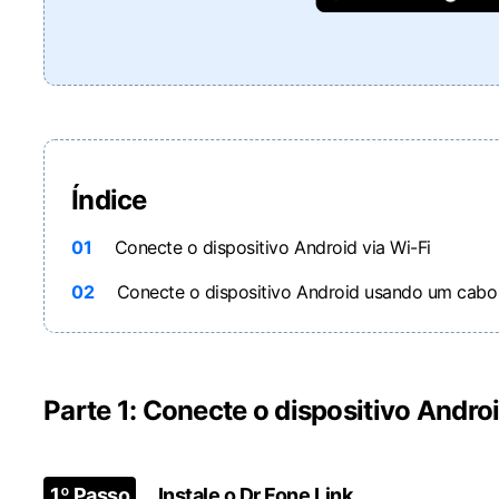
Índice
01
Conecte o dispositivo Android via Wi-Fi
02
Conecte o dispositivo Android usando um cab
Parte 1: Conecte o dispositivo Androi
1º Passo
Instale o Dr.Fone Link