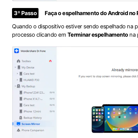
3º Passo
Faça o espelhamento do Android no
Quando o dispositivo estiver sendo espelhado na p
processo clicando em
Terminar espelhamento
na 