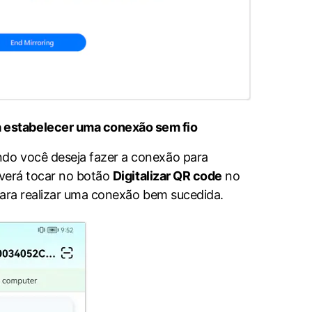
a estabelecer uma conexão sem fio
do você deseja fazer a conexão para
everá tocar no botão
Digitalizar QR code
no
para realizar uma conexão bem sucedida.