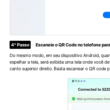
4º Passo
Escaneie o QR Code no telefone par
Do mesmo modo, em seu dispositivo Android, quan
espelhar a tela, será exibida uma tela onde você d
canto superior direito. Basta escanear o QR code 