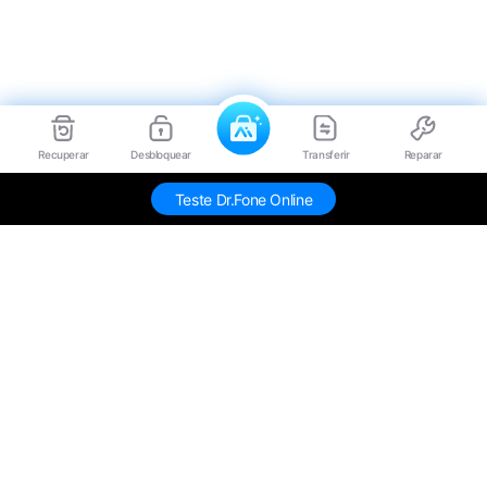
Recuperar
Desbloquear
Transferir
Reparar
Teste Dr.Fone Online
Produtos Maravilhosos
Wondershare
Explore IA
Centro de Ajuda