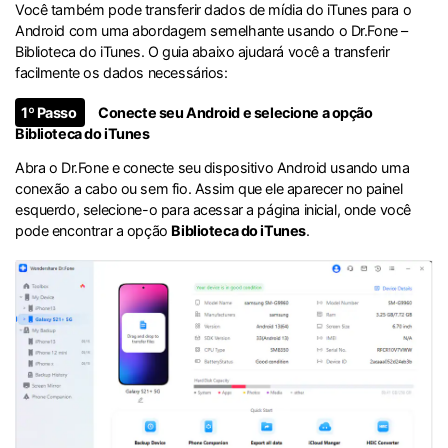
Você também pode transferir dados de mídia do iTunes para o
Android com uma abordagem semelhante usando o Dr.Fone –
Biblioteca do iTunes. O guia abaixo ajudará você a transferir
facilmente os dados necessários:
1º Passo
Conecte seu Android e selecione a opção
Biblioteca do iTunes
Abra o Dr.Fone e conecte seu dispositivo Android usando uma
conexão a cabo ou sem fio. Assim que ele aparecer no painel
esquerdo, selecione-o para acessar a página inicial, onde você
pode encontrar a opção
Biblioteca do iTunes
.