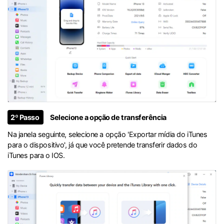
2º Passo
Selecione a opção de transferência
Na janela seguinte, selecione a opção 'Exportar mídia do iTunes
para o dispositivo', já que você pretende transferir dados do
iTunes para o IOS.