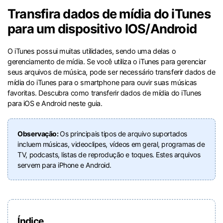
Proteção do celular
Transfira dados de mídia do iTunes
para um dispositivo IOS/Android
Encontre Mais Soluções
O iTunes possui muitas utilidades, sendo uma delas o
gerenciamento de mídia. Se você utiliza o iTunes para gerenciar
seus arquivos de música, pode ser necessário transferir dados de
mídia do iTunes para o smartphone para ouvir suas músicas
favoritas. Descubra como transferir dados de mídia do iTunes
para iOS e Android neste guia.
Observação:
Os principais tipos de arquivo suportados
incluem músicas, videoclipes, vídeos em geral, programas de
TV, podcasts, listas de reprodução e toques. Estes arquivos
servem para iPhone e Android.
Índice