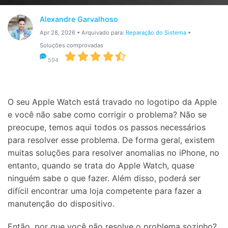
Gerenciador de dados
Ver Todos Os Aplicativos
Alexandre Garvalhoso
Reparar Celular
Apr 28, 2026 • Arquivado para:
Reparação do Sistema
•
Soluções comprovadas
Proteção do celular
594
Encontre Mais Soluções
O seu Apple Watch está travado no logotipo da Apple
e você não sabe como corrigir o problema? Não se
preocupe, temos aqui todos os passos necessários
para resolver esse problema. De forma geral, existem
muitas soluções para resolver anomalias no iPhone, no
entanto, quando se trata do Apple Watch, quase
ninguém sabe o que fazer. Além disso, poderá ser
difícil encontrar uma loja competente para fazer a
manutenção do dispositivo.
Então, por que você não resolve o problema sozinho?