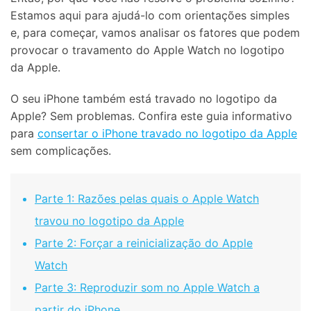
Estamos aqui para ajudá-lo com orientações simples
e, para começar, vamos analisar os fatores que podem
provocar o travamento do Apple Watch no logotipo
da Apple.
O seu iPhone também está travado no logotipo da
Apple? Sem problemas. Confira este guia informativo
para
consertar o iPhone travado no logotipo da Apple
sem complicações.
Parte 1: Razões pelas quais o Apple Watch
travou no logotipo da Apple
Parte 2: Forçar a reinicialização do Apple
Watch
Parte 3: Reproduzir som no Apple Watch a
partir do iPhone