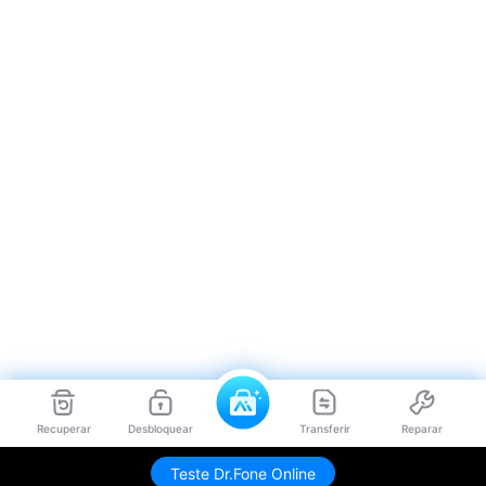
Recuperar
Desbloquear
Transferir
Reparar
Teste Dr.Fone Online