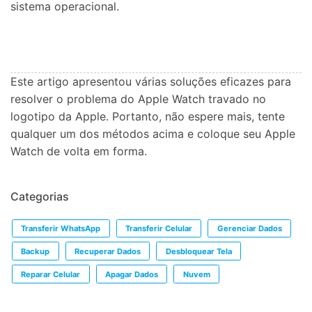
sistema operacional.
Este artigo apresentou várias soluções eficazes para
resolver o problema do Apple Watch travado no
logotipo da Apple. Portanto, não espere mais, tente
qualquer um dos métodos acima e coloque seu Apple
Watch de volta em forma.
Categorias
Transferir WhatsApp
Transferir Celular
Gerenciar Dados
Backup
Recuperar Dados
Desbloquear Tela
Reparar Celular
Apagar Dados
Nuvem