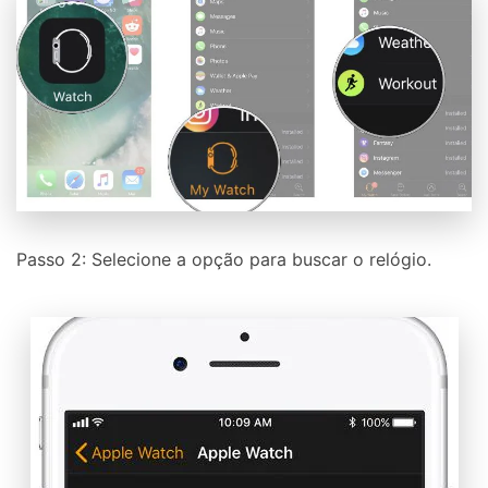
Passo 2: Selecione a opção para buscar o relógio.