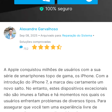
Gerenciador de dados
Ver Todos Os Aplicativos
100% seguro
Reparar Celular
Proteção do celular
Alexandre Garvalhoso
Sep 08, 2025 • Arquivado para:
Reparação do Sistema
•
Encontre Mais Soluções
Soluções comprovadas
752
A Apple conquistou milhões de usuários com a sua
série de smartphones topo de gama, os iPhone. Com a
introdução do iPhone 7, a marca deu certamente um
novo salto. No entanto, estes dispositivos excecionais
não são imunes a falhas e há momentos nos quais os
usuários enfrentam problemas de diversos tipos. Para
assegurar que você tem uma experiência livre de