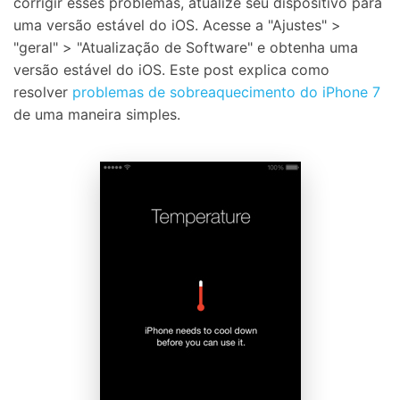
corrigir esses problemas, atualize seu dispositivo para
uma versão estável do iOS. Acesse a "Ajustes" >
"geral" > "Atualização de Software" e obtenha uma
versão estável do iOS. Este post explica como
resolver
problemas de sobreaquecimento do iPhone 7
de uma maneira simples.