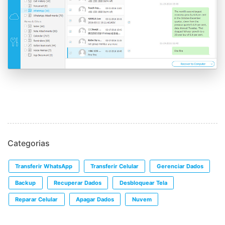
Categorias
Transferir WhatsApp
Transferir Celular
Gerenciar Dados
Backup
Recuperar Dados
Desbloquear Tela
Reparar Celular
Apagar Dados
Nuvem