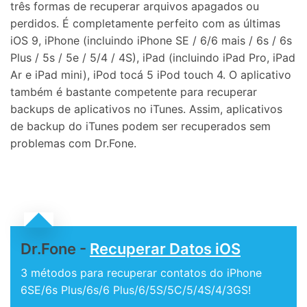
três formas de recuperar arquivos apagados ou
perdidos. É completamente perfeito com as últimas
iOS 9, iPhone (incluindo iPhone SE / 6/6 mais / 6s / 6s
Plus / 5s / 5e / 5/4 / 4S), iPad (incluindo iPad Pro, iPad
Ar e iPad mini), iPod tocá 5 iPod touch 4. O aplicativo
também é bastante competente para recuperar
backups de aplicativos no iTunes. Assim, aplicativos
de backup do iTunes podem ser recuperados sem
problemas com Dr.Fone.
Dr.Fone -
Recuperar Datos iOS
3 métodos para recuperar contatos do iPhone
6SE/6s Plus/6s/6 Plus/6/5S/5C/5/4S/4/3GS!