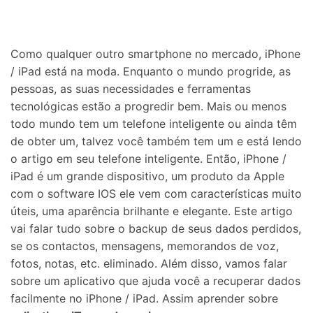
Proteção do celular
Como qualquer outro smartphone no mercado, iPhone
Encontre Mais Soluções
/ iPad está na moda. Enquanto o mundo progride, as
pessoas, as suas necessidades e ferramentas
tecnológicas estão a progredir bem. Mais ou menos
todo mundo tem um telefone inteligente ou ainda têm
de obter um, talvez você também tem um e está lendo
o artigo em seu telefone inteligente. Então, iPhone /
iPad é um grande dispositivo, um produto da Apple
com o software IOS ele vem com características muito
úteis, uma aparência brilhante e elegante. Este artigo
vai falar tudo sobre o backup de seus dados perdidos,
se os contactos, mensagens, memorandos de voz,
fotos, notas, etc. eliminado. Além disso, vamos falar
sobre um aplicativo que ajuda você a recuperar dados
facilmente no iPhone / iPad. Assim aprender sobre