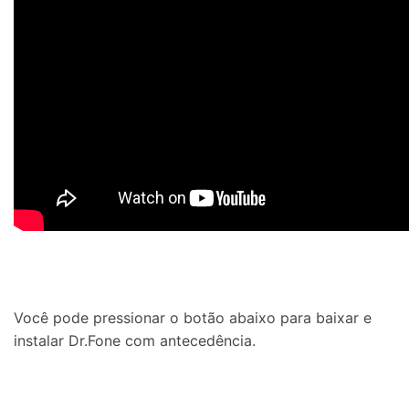
Você pode pressionar o botão abaixo para baixar e
instalar Dr.Fone com antecedência.