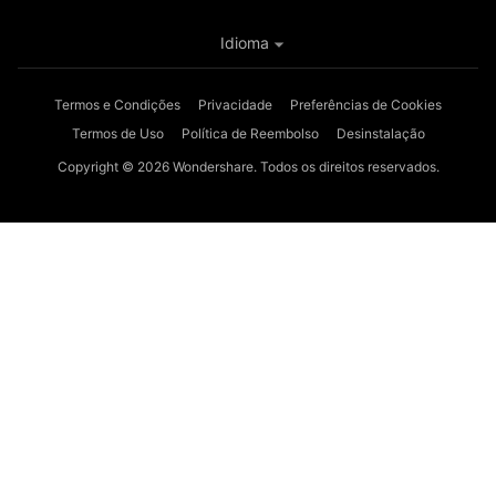
Idioma
Termos e Condições
Privacidade
Preferências de Cookies
Termos de Uso
Política de Reembolso
Desinstalação
Copyright © 2026
Wondershare. Todos os direitos reservados.