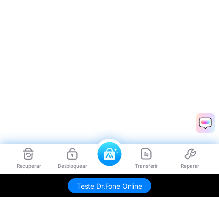
Recuperar
Desbloquear
Transferir
Reparar
Teste Dr.Fone Online