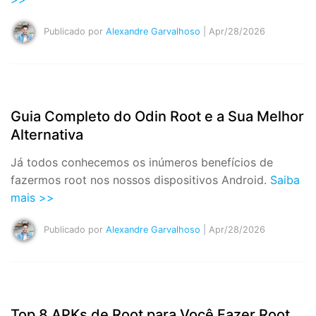
Publicado por
Alexandre Garvalhoso
| Apr/28/2026
Guia Completo do Odin Root e a Sua Melhor
Alternativa
Já todos conhecemos os inúmeros benefícios de
fazermos root nos nossos dispositivos Android.
Saiba
mais >>
Publicado por
Alexandre Garvalhoso
| Apr/28/2026
Top 8 APKs de Root para Você Fazer Root