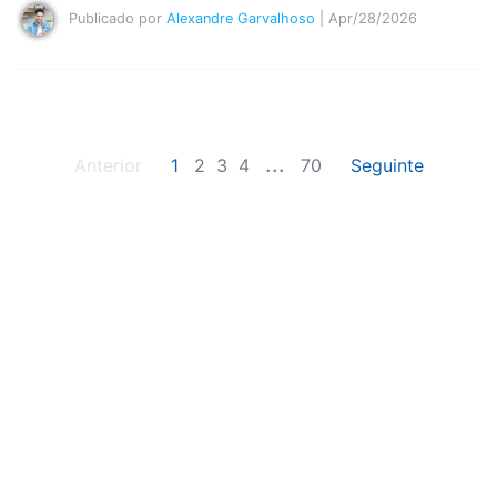
Publicado por
Alexandre Garvalhoso
| Apr/28/2026
...
Anterior
1
2
3
4
70
Seguinte